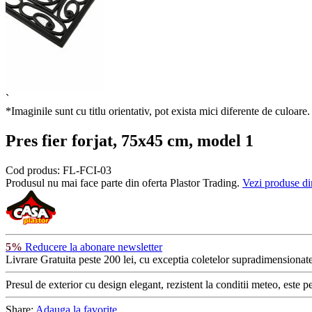
`
*Imaginile sunt cu titlu orientativ, pot exista mici diferente de culoare.
Pres fier forjat, 75x45 cm, model 1
Cod produs:
FL-FCI-03
Produsul nu mai face parte din oferta Plastor Trading.
Vezi produse di
5%
Reducere la abonare newsletter
Livrare Gratuita
peste 200 lei, cu exceptia coletelor supradimensionate
Presul de exterior cu design elegant, rezistent la conditii meteo, este per
Share:
Adauga la favorite