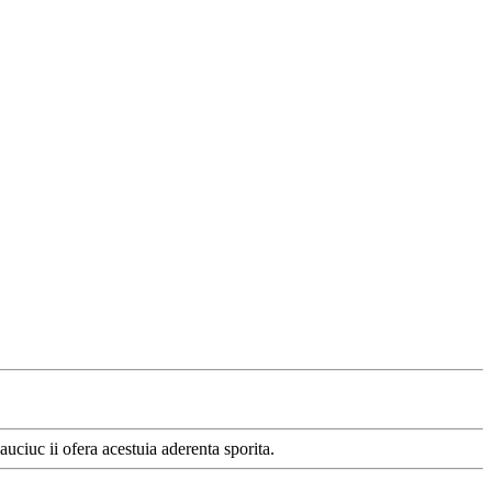
cauciuc ii ofera acestuia aderenta sporita.