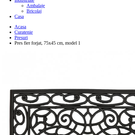
Industriale
Ambalaje
Bricolaj
Casa
Acasa
Curatenie
Presuri
Pres fier forjat, 75x45 cm, model 1