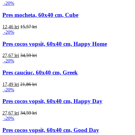
-20%
Pres mocheta, 60x40 cm, Cube
12,46 lei
15,57 lei
-20%
Pres cocos vopsit, 60x40 cm, Happy Home
27,67 lei
34,59 lei
-20%
Pres cauciuc, 60x40 cm, Greek
17,49 lei
21,86 lei
-20%
Pres cocos vopsit, 60x40 cm, Happy Day
27,67 lei
34,59 lei
-20%
Pres cocos vopsit, 60x40 cm, Good Day