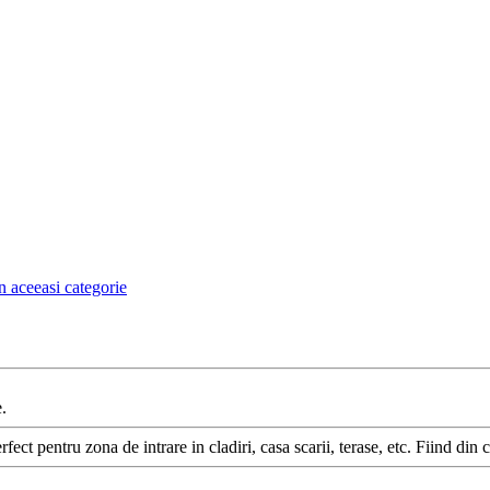
n aceeasi categorie
.
fect pentru zona de intrare in cladiri, casa scarii, terase, etc. Fiind din 