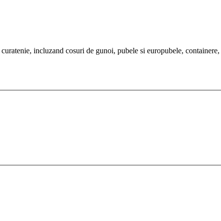
uratenie, incluzand cosuri de gunoi, pubele si europubele, containere, m