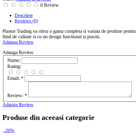
0 Review
Descriere
Reviews
(0)
Plastor Trading va ofera o gama completa si variata de produse pentru c
fiind de calitate si cu un design functional si practic.
Adauga Review
Adauga Review
Nume:
Rating:
Email:
*
Review:
*
Adauga Review
Produse din aceeasi categorie
-20%