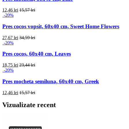
12,46 lei
15,57 lei
-20%
Pres cocos vopsit, 60x40 cm, Sweet Home Flowers
27,67 lei
34,59 lei
-20%
Pres cocos, 60x40 cm, Leaves
18,75 lei
23,44 lei
-20%
Pres mocheta semiluna, 60x40 cm, Greek
12,46 lei
15,57 lei
Vizualizate recent