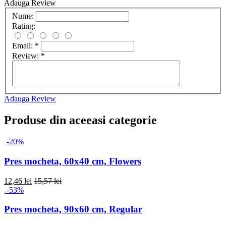
Adauga Review
Nume:
Rating:
Email:
*
Review:
*
Adauga Review
Produse din aceeasi categorie
-20%
Pres mocheta, 60x40 cm, Flowers
12,46 lei
15,57 lei
-53%
Pres mocheta, 90x60 cm, Regular