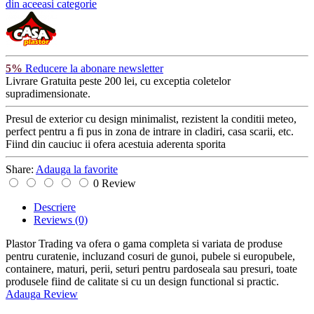
din aceeasi categorie
5%
Reducere la abonare newsletter
Livrare Gratuita
peste 200 lei, cu exceptia coletelor
supradimensionate.
Presul de exterior cu design minimalist, rezistent la conditii meteo,
perfect pentru a fi pus in zona de intrare in cladiri, casa scarii, etc.
Fiind din cauciuc ii ofera acestuia aderenta sporita
Share:
Adauga la favorite
0 Review
Descriere
Reviews
(0)
Plastor Trading va ofera o gama completa si variata de produse
pentru curatenie, incluzand cosuri de gunoi, pubele si europubele,
containere, maturi, perii, seturi pentru pardoseala sau presuri, toate
produsele fiind de calitate si cu un design functional si practic.
Adauga Review