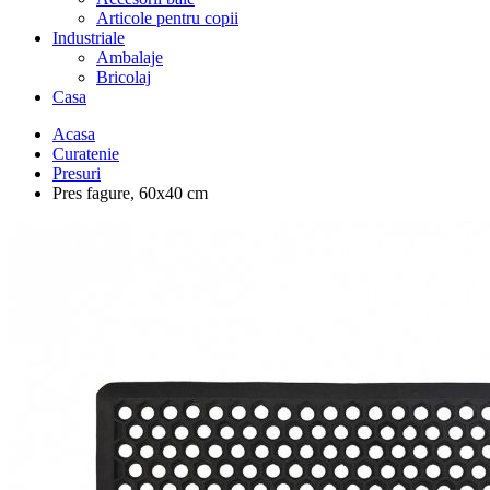
Articole pentru copii
Industriale
Ambalaje
Bricolaj
Casa
Acasa
Curatenie
Presuri
Pres fagure, 60x40 cm