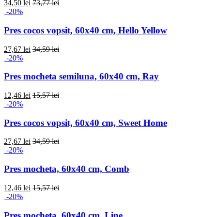
34,50 lei
73,77 lei
-20%
Pres cocos vopsit, 60x40 cm, Hello Yellow
27,67 lei
34,59 lei
-20%
Pres mocheta semiluna, 60x40 cm, Ray
12,46 lei
15,57 lei
-20%
Pres cocos vopsit, 60x40 cm, Sweet Home
27,67 lei
34,59 lei
-20%
Pres mocheta, 60x40 cm, Comb
12,46 lei
15,57 lei
-20%
Pres mocheta, 60x40 cm, Line