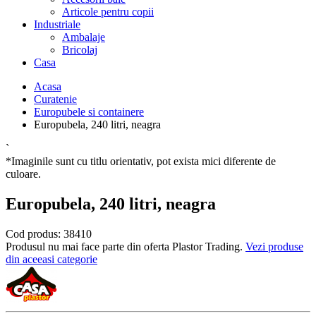
Articole pentru copii
Industriale
Ambalaje
Bricolaj
Casa
Acasa
Curatenie
Europubele si containere
Europubela, 240 litri, neagra
`
*Imaginile sunt cu titlu orientativ, pot exista mici diferente de
culoare.
Europubela, 240 litri, neagra
Cod produs:
38410
Produsul nu mai face parte din oferta Plastor Trading.
Vezi produse
din aceeasi categorie