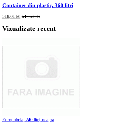
Container din plastic, 360 litri
518,01 lei
647,51 lei
Vizualizate recent
Europubela, 240 litri, neagra