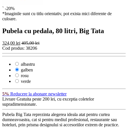
`
-20%
*Imaginile sunt cu titlu orientativ, pot exista mici diferente de
culoare.
Pubela cu pedala, 80 litri, Big Tata
324,00 lei
405,00 lei
Cod produs:
38206
albastru
galben
rosu
verde
5%
Reducere la abonare newsletter
Livrare Gratuita
peste 200 lei, cu exceptia coletelor
supradimensionate.
Pubela Big Tata reprezinta alegerea ideala atat pentru curtea
dumneavoastra, cat si pentru mediul profesional, restaurante sau
hoteluri, prin prisma designului si accesoriilor extrem de practice.