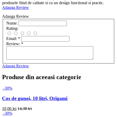
produsele fiind de calitate si cu un design functional si practic.
Adauga Review
Adauga Review
Nume:
Rating:
Email:
*
Review:
*
Adauga Review
Produse din aceeasi categorie
-30%
Cos de gunoi, 10 litri, Origami
10,06 lei
14,38 lei
-30%