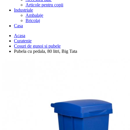
Articole pentru copii
Industriale
Ambalaje
Bricolaj
Casa
Acasa
Curatenie
Cosuri de gunoi si pubele
Pubela cu pedala, 80 litri, Big Tata