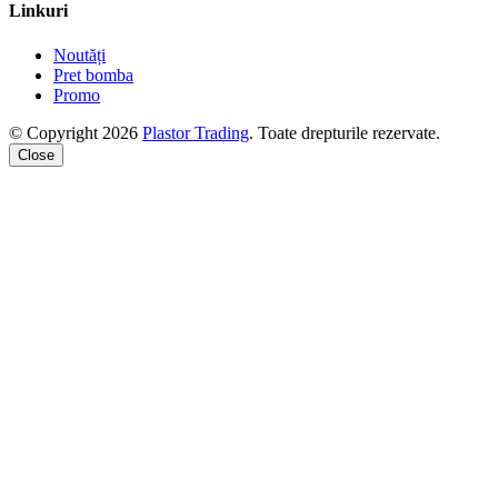
Linkuri
Noutăți
Pret bomba
Promo
© Copyright 2026
Plastor Trading
. Toate drepturile rezervate.
Close