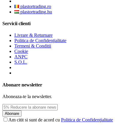
plastortrading.ro
plastortrading.hu
Servicii clienti
Livrare & Returnare
Politica de Confidenţialitate
Termeni & Conditii
Cookie
ANPC
S.O.L.
Abonare newsletter
Aboneaza-te la newsletter.
Abonare
Am citit si sunt de acord cu
Politica de Confidenţialitate