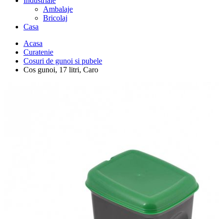
Industriale
Ambalaje
Bricolaj
Casa
Acasa
Curatenie
Cosuri de gunoi si pubele
Cos gunoi, 17 litri, Caro