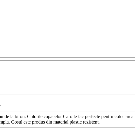
.
au de la birou. Culorile capacelor Caro le fac perfecte pentru colectarea
mpla. Cosul este produs din material plastic rezistent.