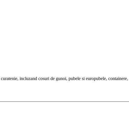
uratenie, incluzand cosuri de gunoi, pubele si europubele, containere, m