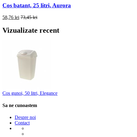
Cos batant, 25 litri, Aurora
58,76 lei
73,45 lei
Vizualizate recent
Cos gunoi, 50 litri, Elegance
Sa ne cunoastem
Despre noi
Contact