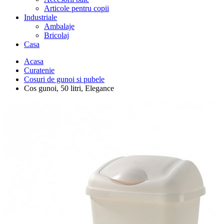
Articole pentru copii
Industriale
Ambalaje
Bricolaj
Casa
Acasa
Curatenie
Cosuri de gunoi si pubele
Cos gunoi, 50 litri, Elegance