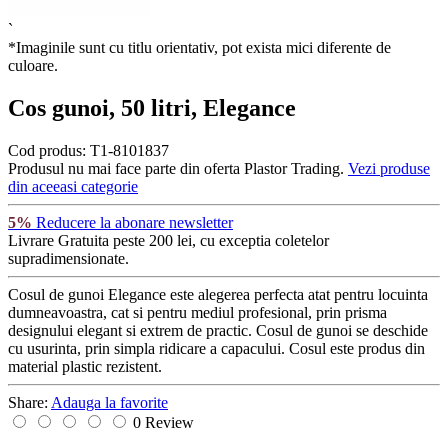
`
*Imaginile sunt cu titlu orientativ, pot exista mici diferente de
culoare.
Cos gunoi, 50 litri, Elegance
Cod produs:
T1-8101837
Produsul nu mai face parte din oferta Plastor Trading.
Vezi produse
din aceeasi categorie
5%
Reducere la abonare newsletter
Livrare Gratuita
peste 200 lei, cu exceptia coletelor
supradimensionate.
Cosul de gunoi Elegance este alegerea perfecta atat pentru locuinta
dumneavoastra, cat si pentru mediul profesional, prin prisma
designului elegant si extrem de practic. Cosul de gunoi se deschide
cu usurinta, prin simpla ridicare a capacului. Cosul este produs din
material plastic rezistent.
Share:
Adauga la favorite
0 Review