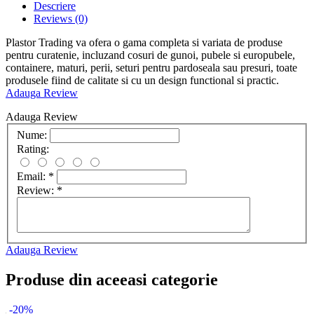
Descriere
Reviews
(0)
Plastor Trading va ofera o gama completa si variata de produse
pentru curatenie, incluzand cosuri de gunoi, pubele si europubele,
containere, maturi, perii, seturi pentru pardoseala sau presuri, toate
produsele fiind de calitate si cu un design functional si practic.
Adauga Review
Adauga Review
Nume:
Rating:
Email:
*
Review:
*
Adauga Review
Produse din aceeasi categorie
-20%