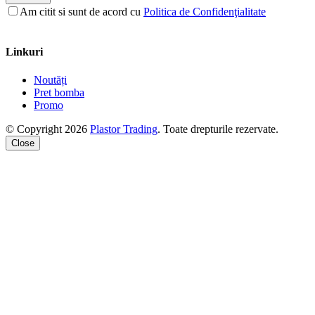
Am citit si sunt de acord cu
Politica de Confidenţialitate
Linkuri
Noutăți
Pret bomba
Promo
© Copyright 2026
Plastor Trading
. Toate drepturile rezervate.
Close