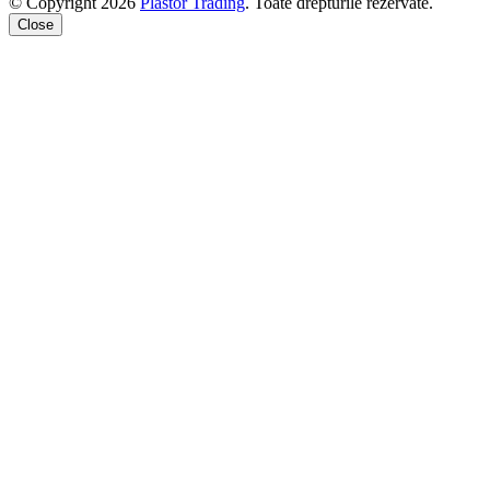
© Copyright 2026
Plastor Trading
. Toate drepturile rezervate.
Close