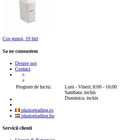
Cos gunoi, 19 litri
Sa ne cunoastem
Despre noi
Contact
Program de lucru:
Luni - Vineri: 8:00 - 16:00
Sambata: inchis
Duminica: inchis
plastortrading.ro
plastortrading.hu
Servicii clienti