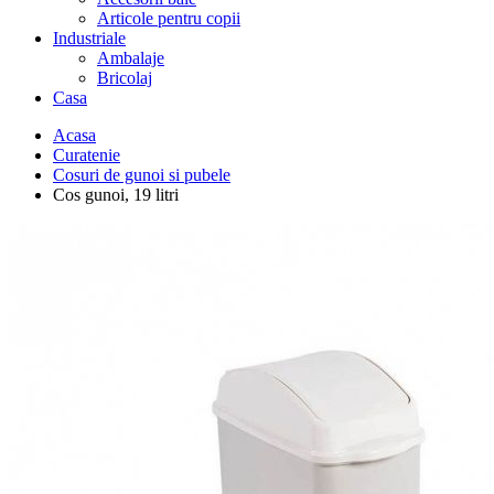
Articole pentru copii
Industriale
Ambalaje
Bricolaj
Casa
Acasa
Curatenie
Cosuri de gunoi si pubele
Cos gunoi, 19 litri