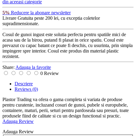
din aceeasi categorie
5%
Reducere la abonare newsletter
Livrare Gratuita
peste 200 lei, cu exceptia coletelor
supradimensionate.
Cosul de gunoi ingust este solutia perfecta pentru spatiile mici de
acasa sau de la birou, putand fi plasat in orice spatiu. Cosul este
prevazut cu capac batant ce poate fi deschis, cu usurinta, prin simpla
impingere spre interior. Cosul este produs din material plastic
rezistent.
Share:
Adauga la favorite
0 Review
Descriere
Reviews
(0)
Plastor Trading va ofera o gama completa si variata de produse
pentru curatenie, incluzand cosuri de gunoi, pubele si europubele,
containere, maturi, perii, seturi pentru pardoseala sau presuri, toate
produsele fiind de calitate si cu un design functional si practic.
Adauga Review
Adauga Review