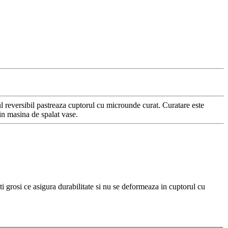
ul reversibil pastreaza cuptorul cu microunde curat. Curatare este
 in masina de spalat vase.
ti grosi ce asigura durabilitate si nu se deformeaza in cuptorul cu