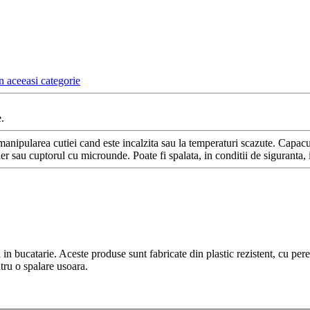
n aceeasi categorie
.
manipularea cutiei cand este incalzita sau la temperaturi scazute. Capac
gider sau cuptorul cu microunde. Poate fi spalata, in conditii de siguranta,
n bucatarie. Aceste produse sunt fabricate din plastic rezistent, cu pere
tru o spalare usoara.