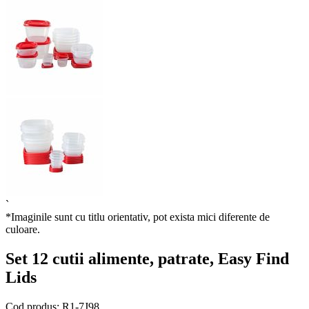
`
*Imaginile sunt cu titlu orientativ, pot exista mici diferente de
culoare.
Set 12 cutii alimente, patrate, Easy Find
Lids
Cod produs:
R1-7J98