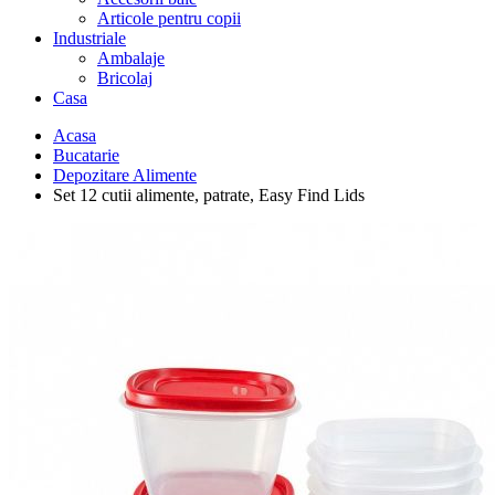
Articole pentru copii
Industriale
Ambalaje
Bricolaj
Casa
Acasa
Bucatarie
Depozitare Alimente
Set 12 cutii alimente, patrate, Easy Find Lids