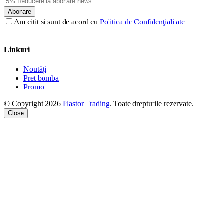
Abonare
Am citit si sunt de acord cu
Politica de Confidenţialitate
Linkuri
Noutăți
Pret bomba
Promo
© Copyright 2026
Plastor Trading
. Toate drepturile rezervate.
Close