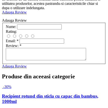
utilitatea produselor, acestea pastrandu-si caracteristicile chiar si
dupa o utilizare indelungata.
Adauga Review
Adauga Review
Nume:
Rating:
Email:
*
Review:
*
Adauga Review
Produse din aceeasi categorie
-30%
Recipient rotund din sticla cu capac din bambus,
1000ml