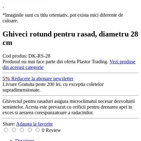
`
*Imaginile sunt cu titlu orientativ, pot exista mici diferente de
culoare.
Ghiveci rotund pentru rasad, diametru 28
cm
Cod produs:
DK-RS-28
Produsul nu mai face parte din oferta Plastor Trading.
Vezi produse
din aceeasi categorie
5%
Reducere la abonare newsletter
Livrare Gratuita
peste 200 lei, cu exceptia coletelor
supradimensionate.
Ghiveciul pentru rasaduri asigura microclimatul necesar dezvoltarii
semintelor. Acesta este prevazut cu orificii pentru drenarea apei in
exces si aerarea corespunzatoare a radacinilor.
Share:
Adauga la favorite
0 Review
Descriere