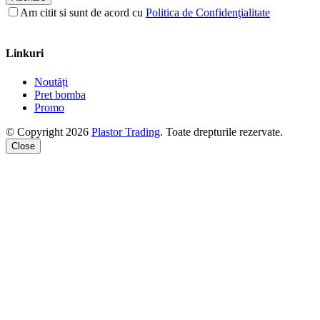
Am citit si sunt de acord cu
Politica de Confidenţialitate
Linkuri
Noutăți
Pret bomba
Promo
© Copyright 2026
Plastor Trading
. Toate drepturile rezervate.
Close