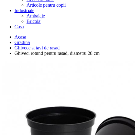
Articole pentru copii
Industriale
Ambalaje
Bricolaj
Casa
Acasa
Gradina
Ghivece si tavi de rasad
Ghiveci rotund pentru rasad, diametru 28 cm