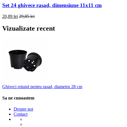
Set 24 ghivece rasad, dimensiune 11x11 cm
20,89 lei
29,85 lei
Vizualizate recent
Ghiveci rotund pentru rasad, diametru 28 cm
Sa ne cunoastem
Despre noi
Contact