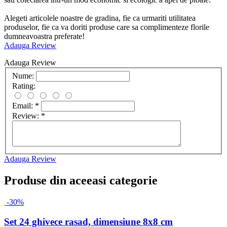
Alegeti articolele noastre de gradina, fie ca urmariti utilitatea
produselor, fie ca va doriti produse care sa complimenteze florile
dumneavoastra preferate!
Adauga Review
Adauga Review
Nume:
Rating:
Email:
*
Review:
*
Adauga Review
Produse din aceeasi categorie
-30%
Set 24 ghivece rasad, dimensiune 8x8 cm