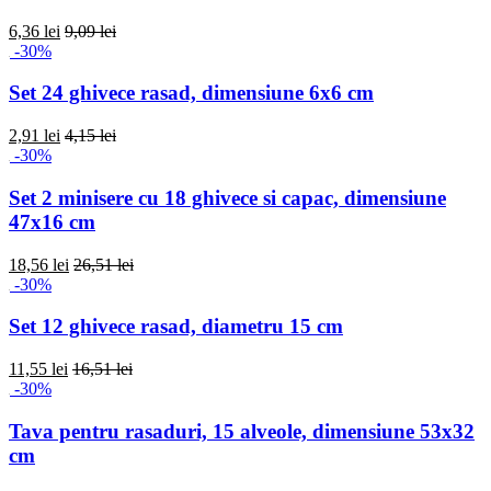
6,36 lei
9,09 lei
-30%
Set 24 ghivece rasad, dimensiune 6x6 cm
2,91 lei
4,15 lei
-30%
Set 2 minisere cu 18 ghivece si capac, dimensiune
47x16 cm
18,56 lei
26,51 lei
-30%
Set 12 ghivece rasad, diametru 15 cm
11,55 lei
16,51 lei
-30%
Tava pentru rasaduri, 15 alveole, dimensiune 53x32
cm