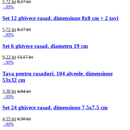
5,72 lei
8,17 lei
-30%
Set 12 ghivece rasad, dimensiune 8x8 cm + 2 tavi
5,72 lei
8,17 lei
-30%
Set 6 ghivece rasad, diametru 19 cm
9,22 lei
13,17 lei
-30%
Tava pentru rasaduri, 104 alveole, dimensiune
53x32 cm
3,38 lei
4,84 lei
-30%
Set 24 ghivece rasad, dimensiune 7,5x7,5 cm
4,55 lei
6,50 lei
-30%