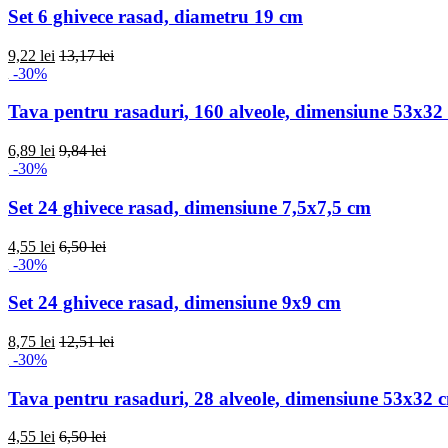
Set 6 ghivece rasad, diametru 19 cm
9,22 lei
13,17 lei
-30%
Tava pentru rasaduri, 160 alveole, dimensiune 53x32
6,89 lei
9,84 lei
-30%
Set 24 ghivece rasad, dimensiune 7,5x7,5 cm
4,55 lei
6,50 lei
-30%
Set 24 ghivece rasad, dimensiune 9x9 cm
8,75 lei
12,51 lei
-30%
Tava pentru rasaduri, 28 alveole, dimensiune 53x32 
4,55 lei
6,50 lei