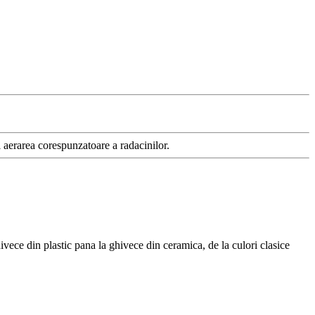
i aerarea corespunzatoare a radacinilor.
ivece din plastic pana la ghivece din ceramica, de la culori clasice