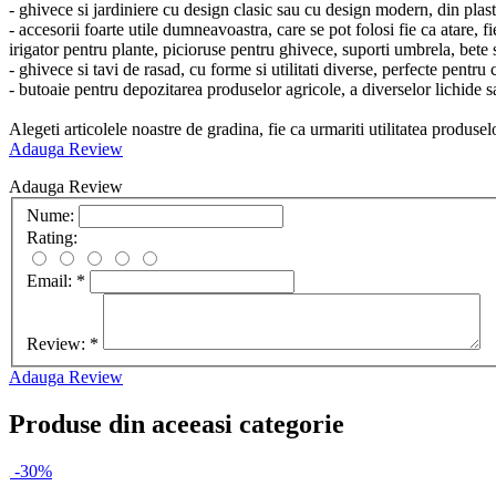
- ghivece si jardiniere cu design clasic sau cu design modern, din plasti
- accesorii foarte utile dumneavoastra, care se pot folosi fie ca atare, 
irigator pentru plante, picioruse pentru ghivece, suporti umbrela, bete 
- ghivece si tavi de rasad, cu forme si utilitati diverse, perfecte pentru 
- butoaie pentru depozitarea produselor agricole, a diverselor lichide 
Alegeti articolele noastre de gradina, fie ca urmariti utilitatea produs
Adauga Review
Adauga Review
Nume:
Rating:
Email:
*
Review:
*
Adauga Review
Produse din aceeasi categorie
-30%