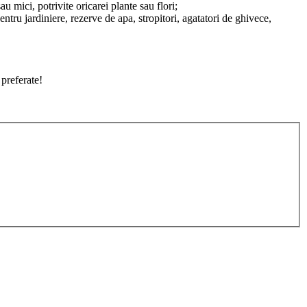
u mici, potrivite oricarei plante sau flori;
entru jardiniere, rezerve de apa, stropitori, agatatori de ghivece,
 preferate!