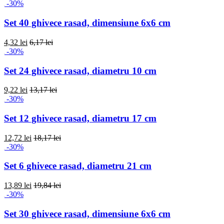
-30%
Set 40 ghivece rasad, dimensiune 6x6 cm
4,32 lei
6,17 lei
-30%
Set 24 ghivece rasad, diametru 10 cm
9,22 lei
13,17 lei
-30%
Set 12 ghivece rasad, diametru 17 cm
12,72 lei
18,17 lei
-30%
Set 6 ghivece rasad, diametru 21 cm
13,89 lei
19,84 lei
-30%
Set 30 ghivece rasad, dimensiune 6x6 cm