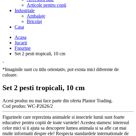
Articole pentru copii
Industriale
Ambalaje
Bricolaj
Casa
Acasa
Jucarii
Figurine
Set 2 pesti tropicali, 10 cm
`
*Imaginile sunt cu titlu orientativ, pot exista mici diferente de
culoare.
Set 2 pesti tropicali, 10 cm
Acest produs nu mai face parte din oferta Plastor Trading.
Cod produs:
WC-P2626/2
Figurinele care reprezinta animalele si insectele lumii sunt foarte
educative pentru copiii de toate varstele! Acestea starnesc interesul
celor mici si ii ajuta sa descopere lumea animala si sa afle cat mai
multe informatii despre ele! Respecta standardele internationale de