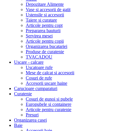
Depozitare Alimente
Vase si accesorii de gatit
Ustensile si accesorii
Taiere si curatare
Articole pentru copt
Prepararea bauturii
Servirea mesei
Articole pentru copii
Organizarea bucatariei
Produse de curatenie
TVACADOU
Uscare - calcare
Uscatoare rufe
Mese de calcat si accesorii
Cosuri de rufe
Accesorii uscare haine
Carucioare cumparaturi
Curatenie
Cosuri de gunoi si pubele
Europubele si containere
Articole pentru curatenie
Presuri
Organizarea casei
Baie
Accesorii baie