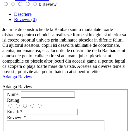
0 Review
Descriere
Reviews
(0)
Jocurile de constructie de la Banbao sunt o modalitate foarte
distractiva pentru cei mici sa realizeze forme si imagini si ulterior sa
isi creeze propriul univers prin imbinarea pieselor in diferite feluri.
Cu ajutorul acestora, copiii isi dezvolta abilitatile de coordonare,
atentia, indemanarea, etc. Jocurile de constructie de la Banbao sunt
cunoscute pentru calitatea lor si au avantajul ca piesele sunt
compatibile cu piesele altor jocuri din aceeasi gama si pentru faptul
ca acopera o plaja foarte mare de varste. Acestea au diverse teme si
povesti, potrivite atat pentru baieti, cat si pentru fetite.
Adauga Review
Adauga Review
Nume:
Rating:
Email:
*
Review:
*