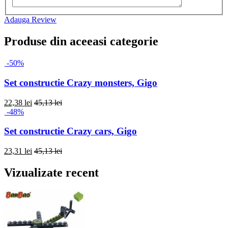
Adauga Review
Produse din aceeasi categorie
-50%
Set constructie Crazy monsters, Gigo
22,38 lei
45,13 lei
-48%
Set constructie Crazy cars, Gigo
23,31 lei
45,13 lei
Vizualizate recent