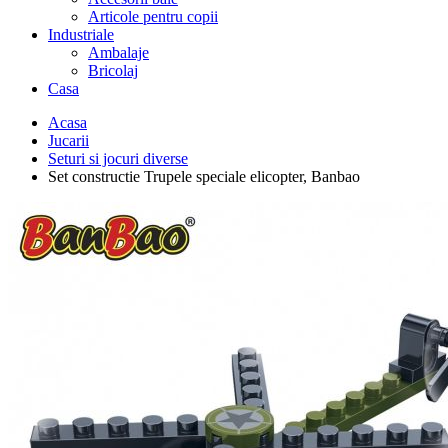
Articole pentru copii
Industriale
Ambalaje
Bricolaj
Casa
Acasa
Jucarii
Seturi si jocuri diverse
Set constructie Trupele speciale elicopter, Banbao