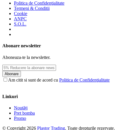
Politica de Confidenţialitate
Termeni & Conditii
Cookie
ANPC
S.O.L.
Abonare newsletter
Aboneaza-te la newsletter.
Abonare
Am citit si sunt de acord cu
Politica de Confidenţialitate
Linkuri
Noutăți
Pret bomba
Promo
© Copyright 2026
Plastor Trading
. Toate drepturile rezervate.