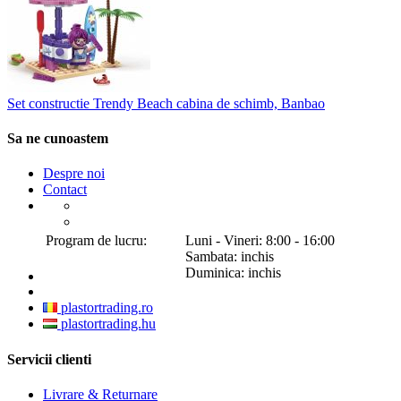
Set constructie Trendy Beach cabina de schimb, Banbao
Sa ne cunoastem
Despre noi
Contact
Program de lucru:
Luni - Vineri: 8:00 - 16:00
Sambata: inchis
Duminica: inchis
plastortrading.ro
plastortrading.hu
Servicii clienti
Livrare & Returnare