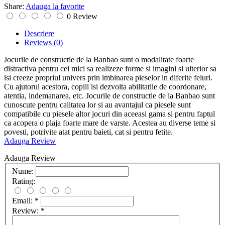
Share:
Adauga la favorite
0 Review
Descriere
Reviews
(0)
Jocurile de constructie de la Banbao sunt o modalitate foarte
distractiva pentru cei mici sa realizeze forme si imagini si ulterior sa
isi creeze propriul univers prin imbinarea pieselor in diferite feluri.
Cu ajutorul acestora, copiii isi dezvolta abilitatile de coordonare,
atentia, indemanarea, etc. Jocurile de constructie de la Banbao sunt
cunoscute pentru calitatea lor si au avantajul ca piesele sunt
compatibile cu piesele altor jocuri din aceeasi gama si pentru faptul
ca acopera o plaja foarte mare de varste. Acestea au diverse teme si
povesti, potrivite atat pentru baieti, cat si pentru fetite.
Adauga Review
Adauga Review
Nume:
Rating:
Email:
*
Review:
*