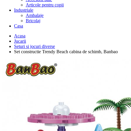
Articole pentru copii
Industriale
Ambalaje
Bricolaj
Casa
Acasa
Jucarii
Seturi si jocuri diverse
Set constructie Trendy Beach cabina de schimb, Banbao