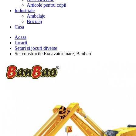
Articole pentru copii
Industriale
Ambalaje
Bricolaj
Casa
Acasa
Jucarii
Seturi si jocuri diverse
Set constructie Excavator mare, Banbao