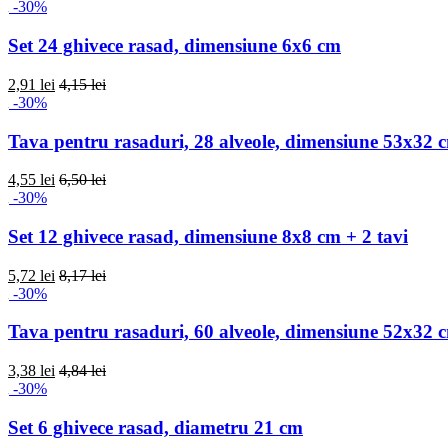
-30%
Set 24 ghivece rasad, dimensiune 6x6 cm
2,91 lei
4,15 lei
-30%
Tava pentru rasaduri, 28 alveole, dimensiune 53x32 
4,55 lei
6,50 lei
-30%
Set 12 ghivece rasad, dimensiune 8x8 cm + 2 tavi
5,72 lei
8,17 lei
-30%
Tava pentru rasaduri, 60 alveole, dimensiune 52x32 
3,38 lei
4,84 lei
-30%
Set 6 ghivece rasad, diametru 21 cm