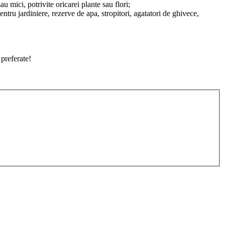
u mici, potrivite oricarei plante sau flori;
entru jardiniere, rezerve de apa, stropitori, agatatori de ghivece,
 preferate!