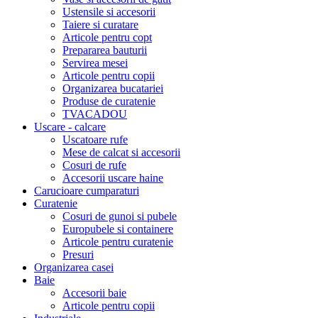
Ustensile si accesorii
Taiere si curatare
Articole pentru copt
Prepararea bauturii
Servirea mesei
Articole pentru copii
Organizarea bucatariei
Produse de curatenie
TVACADOU
Uscare - calcare
Uscatoare rufe
Mese de calcat si accesorii
Cosuri de rufe
Accesorii uscare haine
Carucioare cumparaturi
Curatenie
Cosuri de gunoi si pubele
Europubele si containere
Articole pentru curatenie
Presuri
Organizarea casei
Baie
Accesorii baie
Articole pentru copii