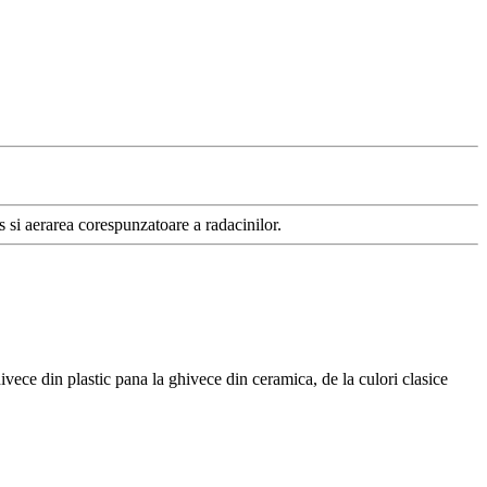
 si aerarea corespunzatoare a radacinilor.
ivece din plastic pana la ghivece din ceramica, de la culori clasice