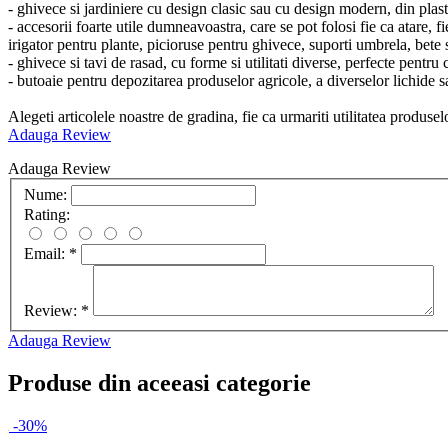
- ghivece si jardiniere cu design clasic sau cu design modern, din plasti
- accesorii foarte utile dumneavoastra, care se pot folosi fie ca atare, 
irigator pentru plante, picioruse pentru ghivece, suporti umbrela, bete 
- ghivece si tavi de rasad, cu forme si utilitati diverse, perfecte pentru 
- butoaie pentru depozitarea produselor agricole, a diverselor lichide 
Alegeti articolele noastre de gradina, fie ca urmariti utilitatea produs
Adauga Review
Adauga Review
Nume:
Rating:
Email:
*
Review:
*
Adauga Review
Produse din aceeasi categorie
-30%