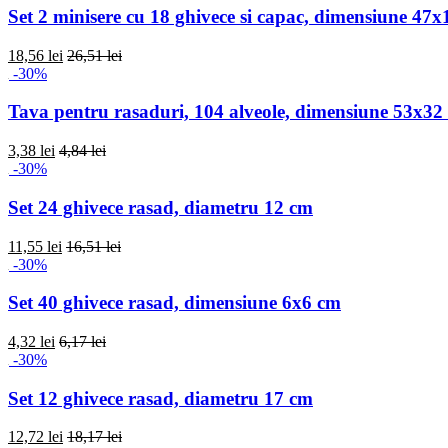
Set 2 minisere cu 18 ghivece si capac, dimensiune 47
18,56 lei
26,51 lei
-30%
Tava pentru rasaduri, 104 alveole, dimensiune 53x32
3,38 lei
4,84 lei
-30%
Set 24 ghivece rasad, diametru 12 cm
11,55 lei
16,51 lei
-30%
Set 40 ghivece rasad, dimensiune 6x6 cm
4,32 lei
6,17 lei
-30%
Set 12 ghivece rasad, diametru 17 cm
12,72 lei
18,17 lei