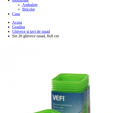
Industriale
Ambalaje
Bricolaj
Casa
Acasa
Gradina
Ghivece si tavi de rasad
Set 20 ghivece rasad, 8x8 cm