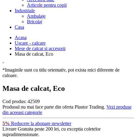
Articole pentru copii
Industriale
Ambalaje
Bricolaj
Casa
Acasa
Uscare - calcare
Mese de calcat si accesorii
Masa de calcat, Eco
`
*Imaginile sunt cu titlu orientativ, pot exista mici diferente de
culoare.
Masa de calcat, Eco
Cod produs:
42509
Produsul nu mai face parte din oferta Plastor Trading.
Vezi produse
din aceeasi categorie
5%
Reducere la abonare newsletter
Livrare Gratuita
peste 200 lei, cu exceptia coletelor
supradimensionate.