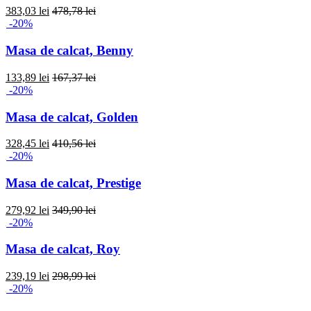
383,03 lei
478,78 lei
-20%
Masa de calcat, Benny
133,89 lei
167,37 lei
-20%
Masa de calcat, Golden
328,45 lei
410,56 lei
-20%
Masa de calcat, Prestige
279,92 lei
349,90 lei
-20%
Masa de calcat, Roy
239,19 lei
298,99 lei
-20%