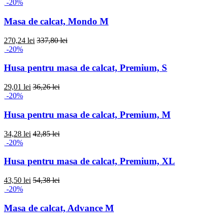
-20%
Masa de calcat, Mondo M
270,24 lei
337,80 lei
-20%
Husa pentru masa de calcat, Premium, S
29,01 lei
36,26 lei
-20%
Husa pentru masa de calcat, Premium, M
34,28 lei
42,85 lei
-20%
Husa pentru masa de calcat, Premium, XL
43,50 lei
54,38 lei
-20%
Masa de calcat, Advance M