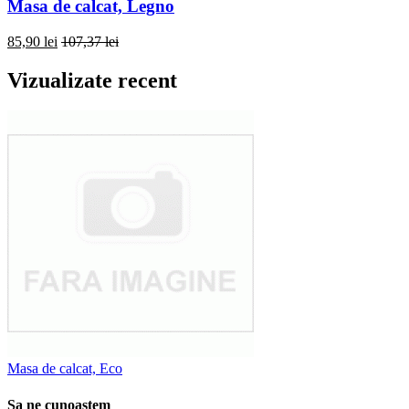
Masa de calcat, Legno
85,90 lei
107,37 lei
Vizualizate recent
Masa de calcat, Eco
Sa ne cunoastem