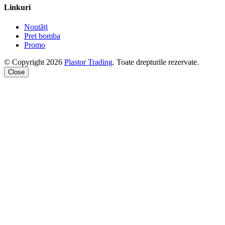
Linkuri
Noutăți
Pret bomba
Promo
© Copyright 2026
Plastor Trading
. Toate drepturile rezervate.
Close