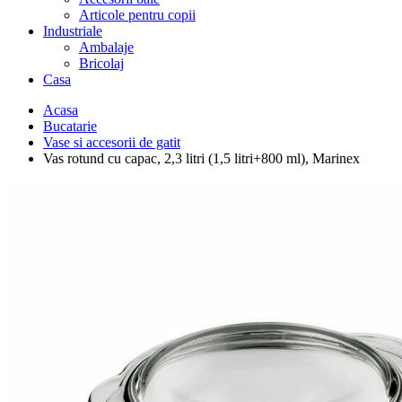
Articole pentru copii
Industriale
Ambalaje
Bricolaj
Casa
Acasa
Bucatarie
Vase si accesorii de gatit
Vas rotund cu capac, 2,3 litri (1,5 litri+800 ml), Marinex