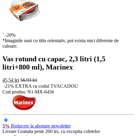
`
-20%
*Imaginile sunt cu titlu orientativ, pot exista mici diferente de
culoare.
Vas rotund cu capac, 2,3 litri (1,5
litri+800 ml), Marinex
45,54 lei
56,93 lei
-21% EXTRA cu codul TVACADOU
Cod produs:
N1-MX-6456
5%
Reducere la abonare newsletter
Livrare Gratuita
peste 200 lei, cu exceptia coletelor