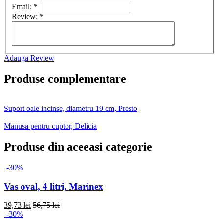
Email:
*
Review:
*
Adauga Review
Produse complementare
Suport oale incinse, diametru 19 cm, Presto
Manusa pentru cuptor, Delicia
Produse din aceeasi categorie
-30%
Vas oval, 4 litri, Marinex
39,73 lei
56,75 lei
-30%