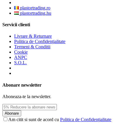
plastortrading.ro
plastortrading.hu
Servicii clienti
Livrare & Returnare
Politica de Confidenţialitate
Termeni & Conditii
Cookie
ANPC
S.O.L.
Abonare newsletter
Aboneaza-te la newsletter.
Abonare
Am citit si sunt de acord cu
Politica de Confidenţialitate