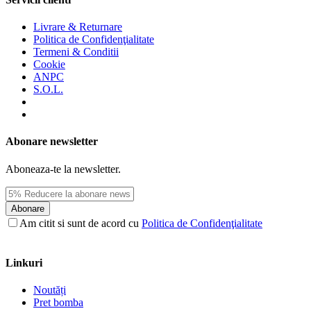
Livrare & Returnare
Politica de Confidenţialitate
Termeni & Conditii
Cookie
ANPC
S.O.L.
Abonare newsletter
Aboneaza-te la newsletter.
Abonare
Am citit si sunt de acord cu
Politica de Confidenţialitate
Linkuri
Noutăți
Pret bomba