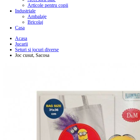
Articole pentru copii
Industriale
Ambalaje
Bricolaj
Casa
Acasa
Jucarii
Seturi si jocuri diverse
Joc cusut, Sacosa