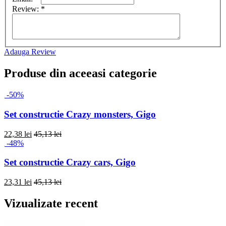
Review:
*
Adauga Review
Produse din aceeasi categorie
-50%
Set constructie Crazy monsters, Gigo
22,38 lei
45,13 lei
-48%
Set constructie Crazy cars, Gigo
23,31 lei
45,13 lei
Vizualizate recent