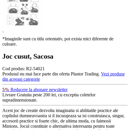
`
*Imaginile sunt cu titlu orientativ, pot exista mici diferente de
culoare.
Joc cusut, Sacosa
Cod produs:
R2-54021
Produsul nu mai face parte din oferta Plastor Trading.
Vezi produse
din aceeasi categorie
5%
Reducere la abonare newsletter
Livrare Gratuita
peste 200 lei, cu exceptia coletelor
supradimensionate.
Acest joc de creatie dezvolta imaginatia si abilitatile practice ale
copilului dumneavoastra si il incurajeaza sa isi construiasca, singur,
accesorii practice si foarte chic, de ultima moda, cu faimosii
Minions. Jocul constituie o alternativa interesanta pentru toate