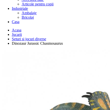
Articole pentru copii
Industriale
Ambalaje
Bricolaj
Casa
Acasa
Jucarii
Seturi si jocuri diverse
Dinozaur Jurassic Chasmosaurus