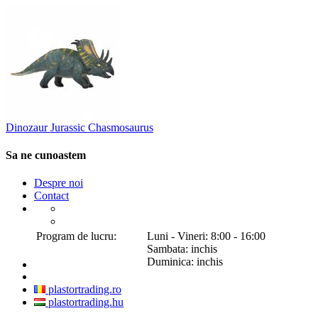
Dinozaur Jurassic Chasmosaurus
Sa ne cunoastem
Despre noi
Contact
Program de lucru:
Luni - Vineri: 8:00 - 16:00
Sambata: inchis
Duminica: inchis
plastortrading.ro
plastortrading.hu