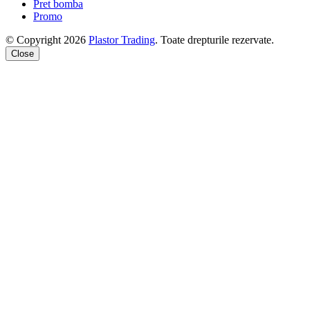
Pret bomba
Promo
© Copyright 2026
Plastor Trading
. Toate drepturile rezervate.
Close