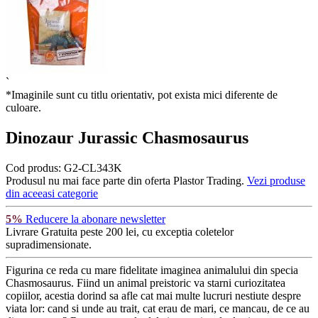
`
*Imaginile sunt cu titlu orientativ, pot exista mici diferente de
culoare.
Dinozaur Jurassic Chasmosaurus
Cod produs:
G2-CL343K
Produsul nu mai face parte din oferta Plastor Trading.
Vezi produse
din aceeasi categorie
5%
Reducere la abonare newsletter
Livrare Gratuita
peste 200 lei, cu exceptia coletelor
supradimensionate.
Figurina ce reda cu mare fidelitate imaginea animalului din specia
Chasmosaurus. Fiind un animal preistoric va starni curiozitatea
copiilor, acestia dorind sa afle cat mai multe lucruri nestiute despre
viata lor: cand si unde au trait, cat erau de mari, ce mancau, de ce au