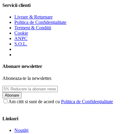
Servicii clienti
Livrare & Returnare
Politica de Confidenţialitate
Termeni & Conditii
Cookie
ANPC
S.O.L.
Abonare newsletter
Aboneaza-te la newsletter.
Abonare
Am citit si sunt de acord cu
Politica de Confidenţialitate
Linkuri
Noutăți