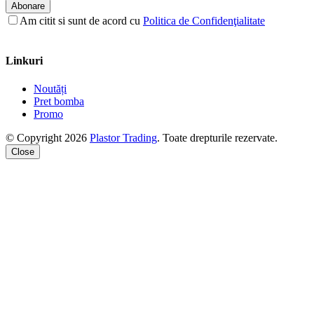
Abonare
Am citit si sunt de acord cu
Politica de Confidenţialitate
Linkuri
Noutăți
Pret bomba
Promo
© Copyright 2026
Plastor Trading
. Toate drepturile rezervate.
Close