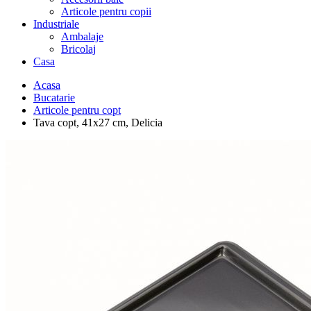
Articole pentru copii
Industriale
Ambalaje
Bricolaj
Casa
Acasa
Bucatarie
Articole pentru copt
Tava copt, 41x27 cm, Delicia