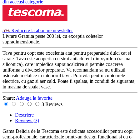
din aceeasi categorie
5%
Reducere la abonare newsletter
Livrare Gratuita
peste 200 lei, cu exceptia coletelor
supradimensionate.
Tava pentru copt este excelenta atat pentru preparatele dulci cat si
sarate. Tava este acoperita cu strat antiaderent din xynflon (rasina
siliconica), care impiedica supraincalzirea si permite coacerea
uniforma a diverselor preparate. Va recomandam sa nu utilizati
ustensile metalice in interiorul tavii. Potrivita pentru cuptoarele
electrice, cu gaz si aer cald. Poate fi spalata, in conditii de siguranta,
in masina de spalat vase.
Share:
Adauga la favorite
3 Reviews
Descriere
Reviews
(3)
Gama Delicia de la Tescoma este dedicata accesoriilor pentru copt
semi-profesionale, caracterizate printr-un design functional si cu o