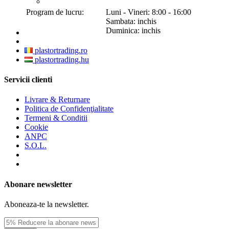
Program de lucru:
Luni - Vineri: 8:00 - 16:00
Sambata: inchis
Duminica: inchis
plastortrading.ro
plastortrading.hu
Servicii clienti
Livrare & Returnare
Politica de Confidenţialitate
Termeni & Conditii
Cookie
ANPC
S.O.L.
Abonare newsletter
Aboneaza-te la newsletter.