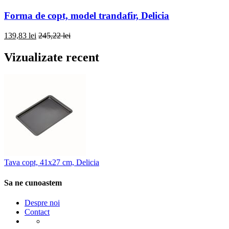
Forma de copt, model trandafir, Delicia
139,83 lei
245,22 lei
Vizualizate recent
Tava copt, 41x27 cm, Delicia
Sa ne cunoastem
Despre noi
Contact