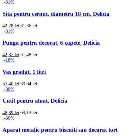
-31%
Sita pentru cernut, diametru 18 cm, Delicia
42,28 lei
61,36 lei
-31%
Punga pentru decorat, 6 capete, Delicia
42,37 lei
61,48 lei
-18%
Vas gradat, 1 litri
57,40 lei
69,64 lei
-30%
Cutit pentru aluat, Delicia
48,39 lei
69,13 lei
-30%
Aparat metalic pentru biscuiti sau decorat tort