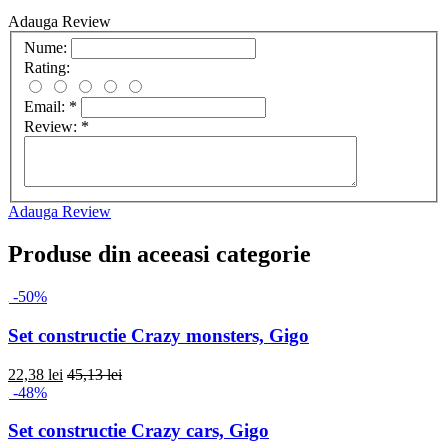
Adauga Review
Nume:
Rating:
Email:
*
Review:
*
Adauga Review
Produse din aceeasi categorie
-50%
Set constructie Crazy monsters, Gigo
22,38 lei
45,13 lei
-48%
Set constructie Crazy cars, Gigo