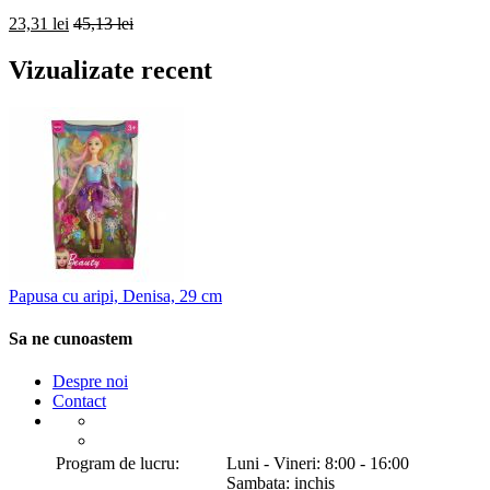
23,31 lei
45,13 lei
Vizualizate recent
Papusa cu aripi, Denisa, 29 cm
Sa ne cunoastem
Despre noi
Contact
Program de lucru:
Luni - Vineri: 8:00 - 16:00
Sambata: inchis