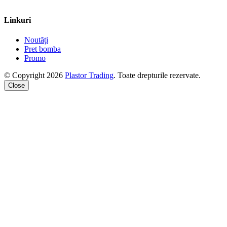
Linkuri
Noutăți
Pret bomba
Promo
© Copyright 2026
Plastor Trading
. Toate drepturile rezervate.
Close