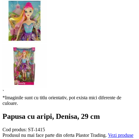
`
*Imaginile sunt cu titlu orientativ, pot exista mici diferente de
culoare.
Papusa cu aripi, Denisa, 29 cm
Cod produs:
ST-1415
Produsul nu mai face parte din oferta Plastor Trading.
Vezi produse