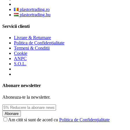
plastortrading.ro
plastortrading.hu
Servicii clienti
Livrare & Returnare
Politica de Confidenţialitate
Termeni & Conditii
Cookie
ANPC
S.O.L.
Abonare newsletter
Aboneaza-te la newsletter.
Abonare
Am citit si sunt de acord cu
Politica de Confidenţialitate