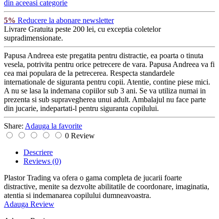
din aceeasi categorie
5%
Reducere la abonare newsletter
Livrare Gratuita
peste 200 lei, cu exceptia coletelor
supradimensionate.
Papusa Andreea este pregatita pentru distractie, ea poarta o tinuta
vesela, potrivita pentru orice petrecere de vara. Papusa Andreea va fi
cea mai populara de la petrecerea. Respecta standardele
internationale de siguranta pentru copii. Atentie, contine piese mici.
A nu se lasa la indemana copiilor sub 3 ani. Se va utiliza numai in
prezenta si sub supravegherea unui adult. Ambalajul nu face parte
din jucarie, indepartati-l pentru siguranta copilului.
Share:
Adauga la favorite
0 Review
Descriere
Reviews
(0)
Plastor Trading va ofera o gama completa de jucarii foarte
distractive, menite sa dezvolte abilitatile de coordonare, imaginatia,
atentia si indemanarea copilului dumneavoastra.
Adauga Review