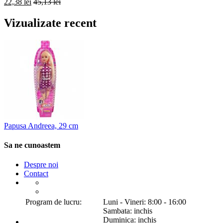
22,38 lei
45,13 lei
Vizualizate recent
Papusa Andreea, 29 cm
Sa ne cunoastem
Despre noi
Contact
Program de lucru:
Luni - Vineri: 8:00 - 16:00
Sambata: inchis
Duminica: inchis