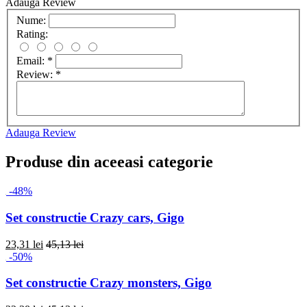
Adauga Review
Nume:
Rating:
Email:
*
Review:
*
Adauga Review
Produse din aceeasi categorie
-48%
Set constructie Crazy cars, Gigo
23,31 lei
45,13 lei
-50%
Set constructie Crazy monsters, Gigo