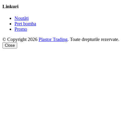
Linkuri
Noutăți
Pret bomba
Promo
© Copyright 2026
Plastor Trading
. Toate drepturile rezervate.
Close