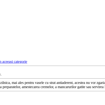
n aceeasi categorie
.
ea zilnica, mai ales pentru vasele cu strat antiaderent, acestea nu vor zgar
a preparatelor, amestecarea cremelor, a mancarurilor gatite sau servirea l