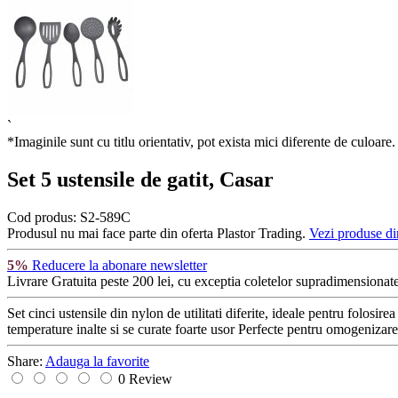
`
*Imaginile sunt cu titlu orientativ, pot exista mici diferente de culoare.
Set 5 ustensile de gatit, Casar
Cod produs:
S2-589C
Produsul nu mai face parte din oferta Plastor Trading.
Vezi produse di
5%
Reducere la abonare newsletter
Livrare Gratuita
peste 200 lei, cu exceptia coletelor supradimensionate
Set cinci ustensile din nylon de utilitati diferite, ideale pentru folosir
temperature inalte si se curate foarte usor Perfecte pentru omogenizare
Share:
Adauga la favorite
0 Review