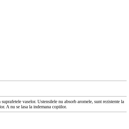
ia suprafetele vaselor. Ustensilele nu absorb aromele, sunt rezistente la
or. A nu se lasa la indemana copiilor.