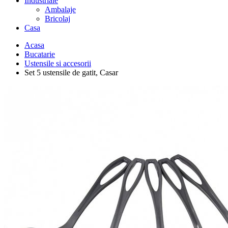
Industriale
Ambalaje
Bricolaj
Casa
Acasa
Bucatarie
Ustensile si accesorii
Set 5 ustensile de gatit, Casar