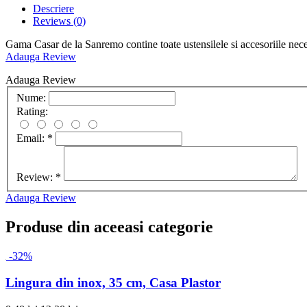
Descriere
Reviews
(0)
Gama Casar de la Sanremo contine toate ustensilele si accesoriile nece
Adauga Review
Adauga Review
Nume:
Rating:
Email:
*
Review:
*
Adauga Review
Produse din aceeasi categorie
-32%
Lingura din inox, 35 cm, Casa Plastor