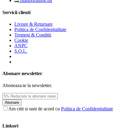
plastortrading.hu
Servicii clienti
Livrare & Returnare
Politica de Confidenţialitate
Termeni & Conditii
Cookie
ANPC
S.O.L.
Abonare newsletter
Aboneaza-te la newsletter.
Abonare
Am citit si sunt de acord cu
Politica de Confidenţialitate
Linkuri