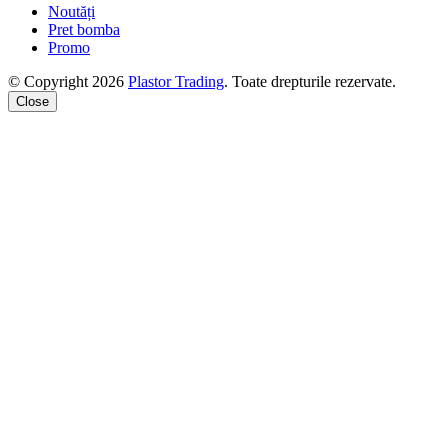
Noutăți
Pret bomba
Promo
© Copyright 2026
Plastor Trading
. Toate drepturile rezervate.
Close