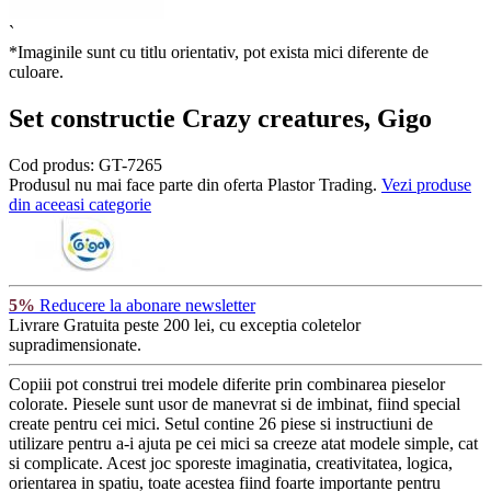
`
*Imaginile sunt cu titlu orientativ, pot exista mici diferente de
culoare.
Set constructie Crazy creatures, Gigo
Cod produs:
GT-7265
Produsul nu mai face parte din oferta Plastor Trading.
Vezi produse
din aceeasi categorie
5%
Reducere la abonare newsletter
Livrare Gratuita
peste 200 lei, cu exceptia coletelor
supradimensionate.
Copiii pot construi trei modele diferite prin combinarea pieselor
colorate. Piesele sunt usor de manevrat si de imbinat, fiind special
create pentru cei mici. Setul contine 26 piese si instructiuni de
utilizare pentru a-i ajuta pe cei mici sa creeze atat modele simple, cat
si complicate. Acest joc sporeste imaginatia, creativitatea, logica,
orientarea in spatiu, toate acestea fiind foarte importante pentru