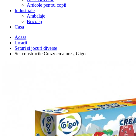
Articole pentru copii
Industriale
Ambalaje
Bricolaj
Casa
Acasa
Jucarii
Seturi si jocuri diverse
Set constructie Crazy creatures, Gigo