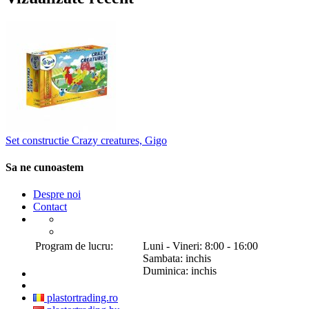
Set constructie Crazy creatures, Gigo
Sa ne cunoastem
Despre noi
Contact
Program de lucru:
Luni - Vineri: 8:00 - 16:00
Sambata: inchis
Duminica: inchis
plastortrading.ro