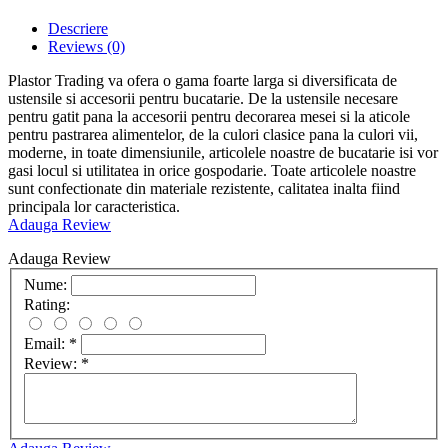
Descriere
Reviews
(0)
Plastor Trading va ofera o gama foarte larga si diversificata de
ustensile si accesorii pentru bucatarie. De la ustensile necesare
pentru gatit pana la accesorii pentru decorarea mesei si la aticole
pentru pastrarea alimentelor, de la culori clasice pana la culori vii,
moderne, in toate dimensiunile, articolele noastre de bucatarie isi vor
gasi locul si utilitatea in orice gospodarie. Toate articolele noastre
sunt confectionate din materiale rezistente, calitatea inalta fiind
principala lor caracteristica.
Adauga Review
Adauga Review
Nume:
Rating:
Email:
*
Review:
*