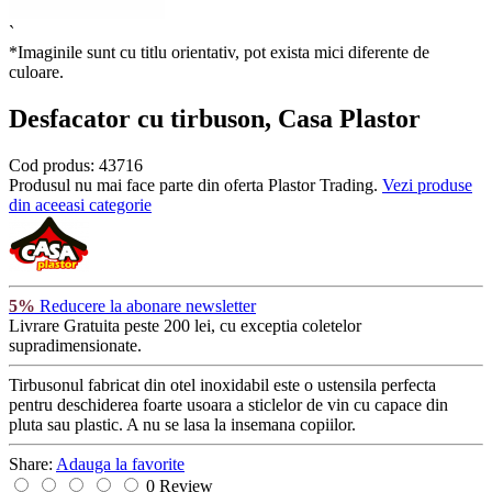
`
*Imaginile sunt cu titlu orientativ, pot exista mici diferente de
culoare.
Desfacator cu tirbuson, Casa Plastor
Cod produs:
43716
Produsul nu mai face parte din oferta Plastor Trading.
Vezi produse
din aceeasi categorie
5%
Reducere la abonare newsletter
Livrare Gratuita
peste 200 lei, cu exceptia coletelor
supradimensionate.
Tirbusonul fabricat din otel inoxidabil este o ustensila perfecta
pentru deschiderea foarte usoara a sticlelor de vin cu capace din
pluta sau plastic. A nu se lasa la insemana copiilor.
Share:
Adauga la favorite
0 Review