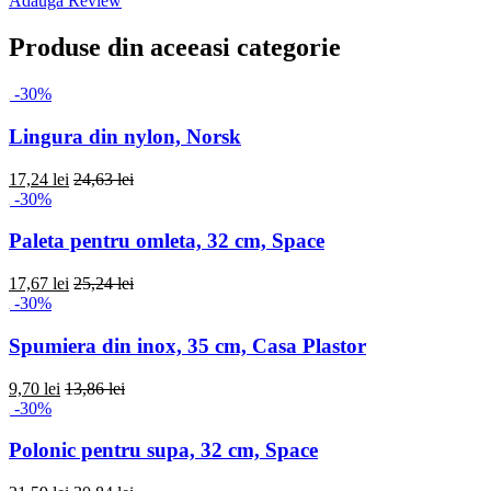
Adauga Review
Produse din aceeasi categorie
-30%
Lingura din nylon, Norsk
17,24 lei
24,63 lei
-30%
Paleta pentru omleta, 32 cm, Space
17,67 lei
25,24 lei
-30%
Spumiera din inox, 35 cm, Casa Plastor
9,70 lei
13,86 lei
-30%
Polonic pentru supa, 32 cm, Space