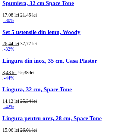
Spumiera, 32 cm Space Tone
17,08 lei
21,45 lei
-30%
Set 5 ustensile din lemn, Woody
26,44 lei
37,77 lei
-32%
Lingura din inox, 35 cm, Casa Plastor
8,48 lei
12,38 lei
-44%
Lingura, 32 cm, Space Tone
14,12 lei
25,34 lei
-42%
Lingura pentru orez, 28 cm, Space Tone
15,06 lei
26,01 lei