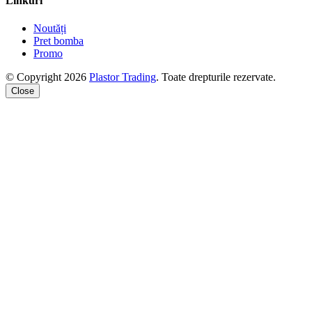
Linkuri
Noutăți
Pret bomba
Promo
© Copyright 2026
Plastor Trading
. Toate drepturile rezervate.
Close