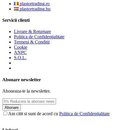
plastortrading.ro
plastortrading.hu
Servicii clienti
Livrare & Returnare
Politica de Confidenţialitate
Termeni & Conditii
Cookie
ANPC
S.O.L.
Abonare newsletter
Aboneaza-te la newsletter.
Abonare
Am citit si sunt de acord cu
Politica de Confidenţialitate