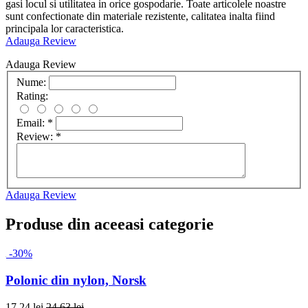
gasi locul si utilitatea in orice gospodarie. Toate articolele noastre
sunt confectionate din materiale rezistente, calitatea inalta fiind
principala lor caracteristica.
Adauga Review
Adauga Review
Nume:
Rating:
Email:
*
Review:
*
Adauga Review
Produse din aceeasi categorie
-30%
Polonic din nylon, Norsk
17,24 lei
24,63 lei