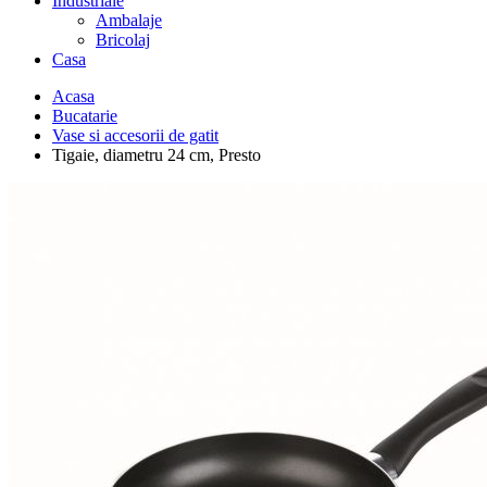
Industriale
Ambalaje
Bricolaj
Casa
Acasa
Bucatarie
Vase si accesorii de gatit
Tigaie, diametru 24 cm, Presto