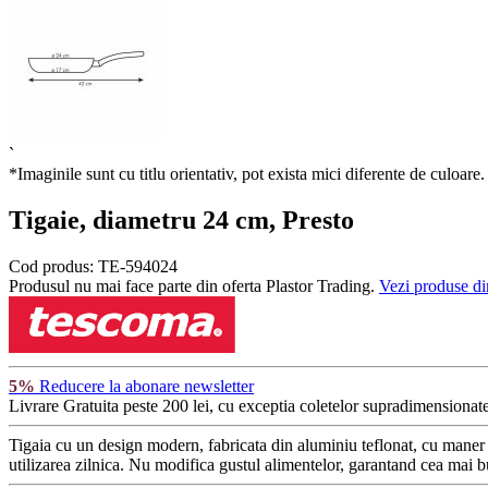
`
*Imaginile sunt cu titlu orientativ, pot exista mici diferente de culoare.
Tigaie, diametru 24 cm, Presto
Cod produs:
TE-594024
Produsul nu mai face parte din oferta Plastor Trading.
Vezi produse di
5%
Reducere la abonare newsletter
Livrare Gratuita
peste 200 lei, cu exceptia coletelor supradimensionate
Tigaia cu un design modern, fabricata din aluminiu teflonat, cu maner er
utilizarea zilnica. Nu modifica gustul alimentelor, garantand cea mai b