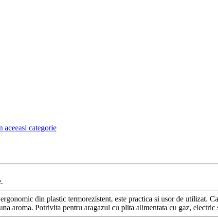
n aceeasi categorie
.
gonomic din plastic termorezistent, este practica si usor de utilizat. Cal
una aroma. Potrivita pentru aragazul cu plita alimentata cu gaz, electric 