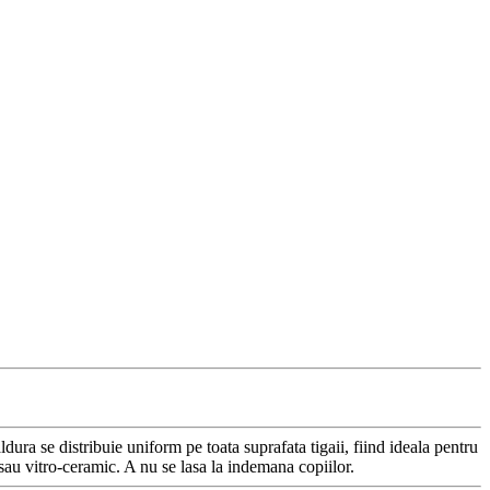
dura se distribuie uniform pe toata suprafata tigaii, fiind ideala pentru
sau vitro-ceramic. A nu se lasa la indemana copiilor.