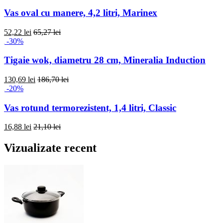
Vas oval cu manere, 4,2 litri, Marinex
52,22 lei
65,27 lei
-30%
Tigaie wok, diametru 28 cm, Mineralia Induction
130,69 lei
186,70 lei
-20%
Vas rotund termorezistent, 1,4 litri, Classic
16,88 lei
21,10 lei
Vizualizate recent