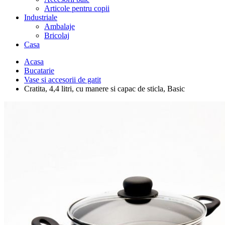
Articole pentru copii
Industriale
Ambalaje
Bricolaj
Casa
Acasa
Bucatarie
Vase si accesorii de gatit
Cratita, 4,4 litri, cu manere si capac de sticla, Basic