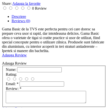
Share:
Adauga la favorite
0 Review
Descriere
Reviews
(0)
Gama Basic de la TVS este perfecta pentru cei care doresc sa
prepare ceva usor si rapid, dar intotdeauna delicios. Gama Basic
ofera o varietate de tigai si cratite practice si usor de utilizat, fiind
special concepute pentru o utilizare zilnica. Produsele sunt fabricate
din aluminium, cu interior acoperit in trei straturi antiaderente –
Ipertek si manere din bachelita.
Adauga Review
Adauga Review
Nume:
Rating:
Email:
*
Review:
*