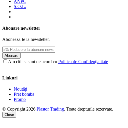
ANPC
S.O.L.
Abonare newsletter
Aboneaza-te la newsletter.
Abonare
Am citit si sunt de acord cu
Politica de Confidenţialitate
Linkuri
Noutăți
Pret bomba
Promo
© Copyright 2026
Plastor Trading
. Toate drepturile rezervate.
Close