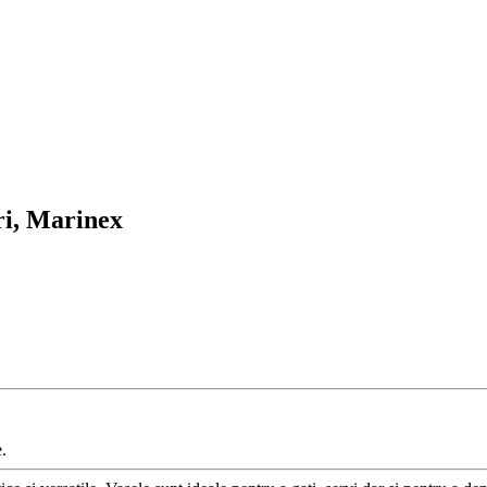
tri, Marinex
.