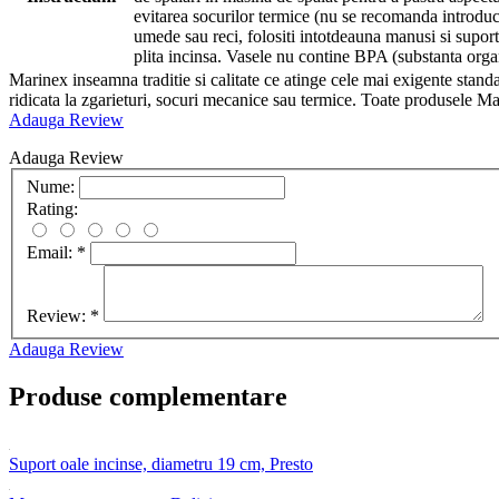
evitarea socurilor termice (nu se recomanda introduc
umede sau reci, folositi intotdeauna manusi si suport 
plita incinsa. Vasele nu contine BPA (substanta orga
Marinex inseamna traditie si calitate ce atinge cele mai exigente standa
ridicata la zgarieturi, socuri mecanice sau termice. Toate produsele Ma
Adauga Review
Adauga Review
Nume:
Rating:
Email:
*
Review:
*
Adauga Review
Produse complementare
Suport oale incinse, diametru 19 cm, Presto