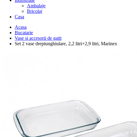
Industriale
Ambalaje
Bricolaj
Casa
Acasa
Bucatarie
Vase si accesorii de gatit
Set 2 vase dreptunghiulare, 2,2 litri+2,9 litri, Marinex