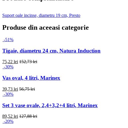
Suport oale incinse, diametru 19 cm, Presto
Produse din aceeasi categorie
-51%
Tigaie, diametru 24 cm, Natura Induction
75,22 lei
152,73 lei
-30%
Vas oval, 4 litri, Marinex
39,73 lei
56,75 lei
-30%
Set 3 vase ovale, 2,4+3,2+4 litri, Marinex
89,52 lei
127,88 lei
-20%