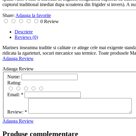
cuptorul traditional imediat dupa scoaterea din frigider si invers). A nu
Share:
Adauga la favorite
0 Review
Descriere
Reviews
(0)
Marinex inseamna traditie si calitate ce atinge cele mai exigente standa
ridicata la zgarieturi, socuri mecanice sau termice. Toate produsele Ma
Adauga Review
Adauga Review
Nume:
Rating:
Email:
*
Review:
*
Adauga Review
Produse complementare