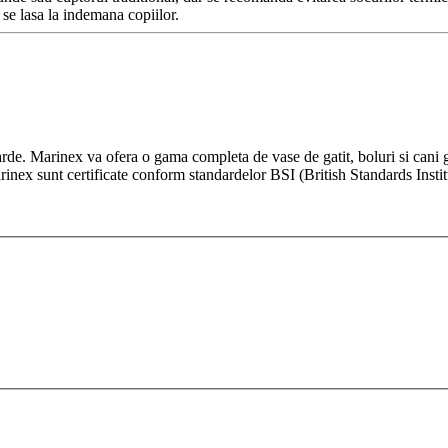
 se lasa la indemana copiilor.
rde. Marinex va ofera o gama completa de vase de gatit, boluri si cani gra
rinex sunt certificate conform standardelor BSI (British Standards Instit