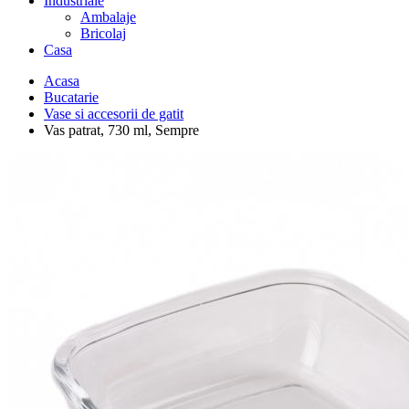
Industriale
Ambalaje
Bricolaj
Casa
Acasa
Bucatarie
Vase si accesorii de gatit
Vas patrat, 730 ml, Sempre