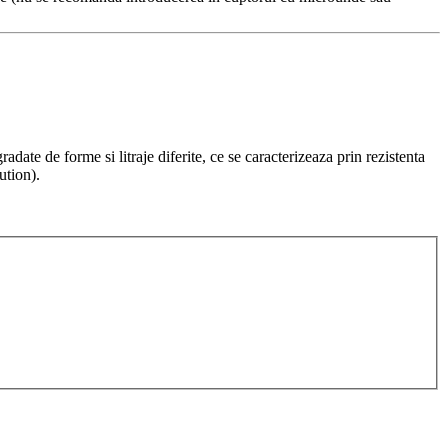
date de forme si litraje diferite, ce se caracterizeaza prin rezistenta
ution).