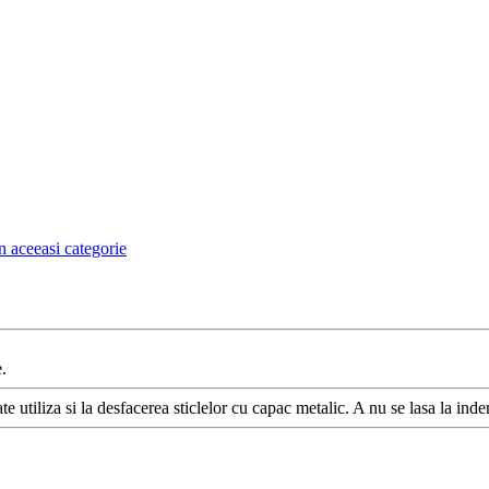
n aceeasi categorie
.
 utiliza si la desfacerea sticlelor cu capac metalic. A nu se lasa la ind