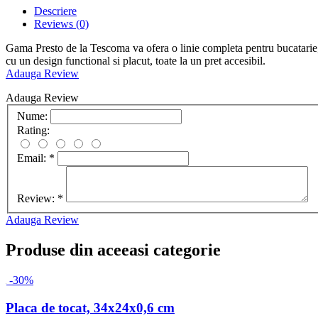
Descriere
Reviews
(0)
Gama Presto de la Tescoma va ofera o linie completa pentru bucatarie, in
cu un design functional si placut, toate la un pret accesibil.
Adauga Review
Adauga Review
Nume:
Rating:
Email:
*
Review:
*
Adauga Review
Produse din aceeasi categorie
-30%
Placa de tocat, 34x24x0,6 cm