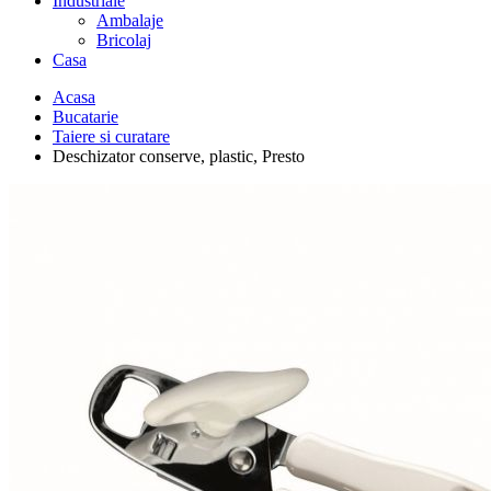
Industriale
Ambalaje
Bricolaj
Casa
Acasa
Bucatarie
Taiere si curatare
Deschizator conserve, plastic, Presto