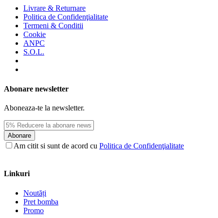
Livrare & Returnare
Politica de Confidenţialitate
Termeni & Conditii
Cookie
ANPC
S.O.L.
Abonare newsletter
Aboneaza-te la newsletter.
Abonare
Am citit si sunt de acord cu
Politica de Confidenţialitate
Linkuri
Noutăți
Pret bomba
Promo