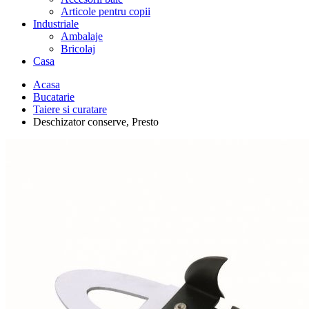
Articole pentru copii
Industriale
Ambalaje
Bricolaj
Casa
Acasa
Bucatarie
Taiere si curatare
Deschizator conserve, Presto