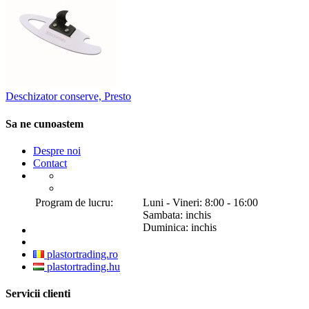
Deschizator conserve, Presto
Sa ne cunoastem
Despre noi
Contact
Program de lucru:
Luni - Vineri: 8:00 - 16:00
Sambata: inchis
Duminica: inchis
plastortrading.ro
plastortrading.hu
Servicii clienti