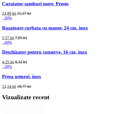
Curatator samburi mere, Presto
14,89 lei
21,27 lei
-30%
Razatoare curbata cu maner, 24 cm, inox
5,57 lei
7,95 lei
-49%
Deschizator pentru conserve, 16 cm, inox
4,25 lei
8,32 lei
-30%
Presa usturoi, inox
13,14 lei
18,77 lei
Vizualizate recent