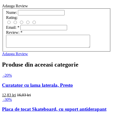
Adauga Review
Nume:
Rating:
Email:
*
Review:
*
Adauga Review
Produse din aceeasi categorie
-20%
Curatator cu lama laterala, Presto
12,83 lei
16,03 lei
-30%
Placa de tocat Skateboard, cu suport antiderapant