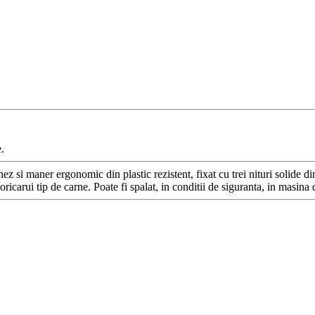
.
ez si maner ergonomic din plastic rezistent, fixat cu trei nituri solide di
icarui tip de carne. Poate fi spalat, in conditii de siguranta, in masina 