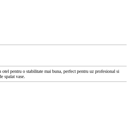
n otel pentru o stabilitate mai buna, perfect pentru uz profesional si
de spalat vase.