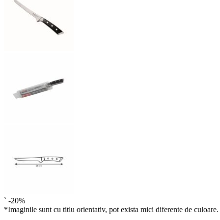
`
-20%
*Imaginile sunt cu titlu orientativ, pot exista mici diferente de culoare.