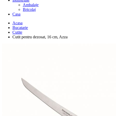
Industriale
Ambalaje
Bricolaj
Casa
Acasa
Bucatarie
Cutite
Cutit pentru dezosat, 16 cm, Azza