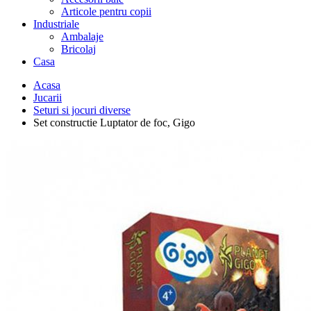
Articole pentru copii
Industriale
Ambalaje
Bricolaj
Casa
Acasa
Jucarii
Seturi si jocuri diverse
Set constructie Luptator de foc, Gigo