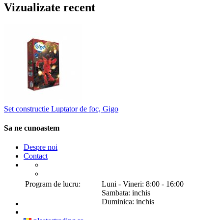
Vizualizate recent
Set constructie Luptator de foc, Gigo
Sa ne cunoastem
Despre noi
Contact
Program de lucru:
Luni - Vineri: 8:00 - 16:00
Sambata: inchis
Duminica: inchis