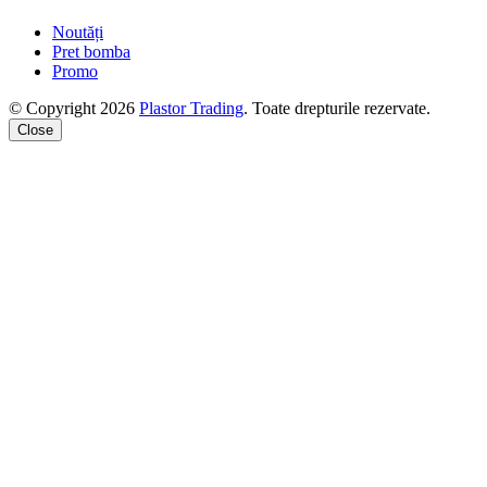
Noutăți
Pret bomba
Promo
© Copyright 2026
Plastor Trading
. Toate drepturile rezervate.
Close