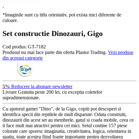
`
*Imaginile sunt cu titlu orientativ, pot exista mici diferente de
culoare.
Set constructie Dinozauri, Gigo
Cod produs:
GT-7182
Produsul nu mai face parte din oferta Plastor Trading.
Vezi produse
din aceeasi categorie
5%
Reducere la abonare newsletter
Livrare Gratuita
peste 200 lei, cu exceptia coletelor
supradimensionate.
Cu ajutorul gamei "Dino", de la Gigo, copiii pot descoperi si
identifica specii din reptilele de mult disparute. Odata construiti,
dinozaurii din acest set au membrele, gatul si coada mobile, ceea ce
ii face mult mai atractivi pentru cei mici. Setul contine 157 piese
colorate care sporesc imaginatia, creativitatea, logica, orientarea in
spatiu, toate acestea fiind foarte importante pentru dezvoltarea