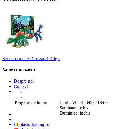
Set constructie Dinozauri, Gigo
Sa ne cunoastem
Despre noi
Contact
Program de lucru:
Luni - Vineri: 8:00 - 16:00
Sambata: inchis
Duminica: inchis
plastortrading.ro