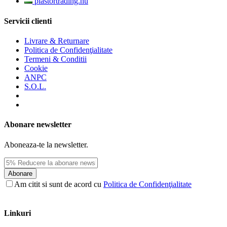
plastortrading.hu
Servicii clienti
Livrare & Returnare
Politica de Confidenţialitate
Termeni & Conditii
Cookie
ANPC
S.O.L.
Abonare newsletter
Aboneaza-te la newsletter.
Abonare
Am citit si sunt de acord cu
Politica de Confidenţialitate
Linkuri