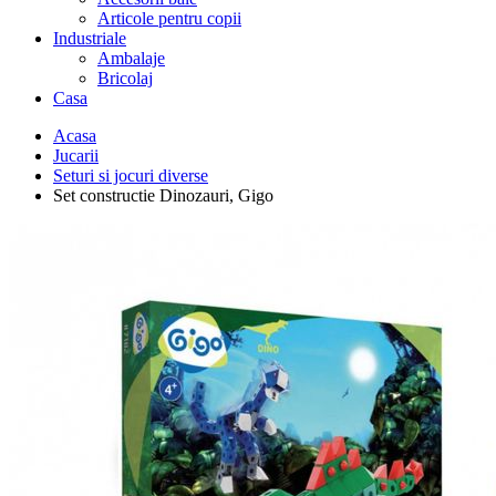
Articole pentru copii
Industriale
Ambalaje
Bricolaj
Casa
Acasa
Jucarii
Seturi si jocuri diverse
Set constructie Dinozauri, Gigo