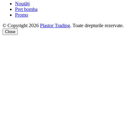
Noutăți
Pret bomba
Promo
© Copyright 2026
Plastor Trading
. Toate drepturile rezervate.
Close