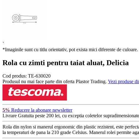
`
*Imaginile sunt cu titlu orientativ, pot exista mici diferente de culoare.
Rola cu zimti pentru taiat aluat, Delicia
Cod produs:
TE-630020
Produsul nu mai face parte din oferta Plastor Trading.
Vezi produse di
5%
Reducere la abonare newsletter
Livrare Gratuita
peste 200 lei, cu exceptia coletelor supradimensionate
Rola din nylon si manerul ergonomic din plastic rezistent, este perfecta pe
la temperaturi de pana la 210 grade Celsius. Manerul rolei permite agata