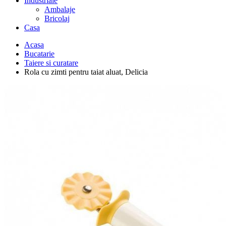
Industriale
Ambalaje
Bricolaj
Casa
Acasa
Bucatarie
Taiere si curatare
Rola cu zimti pentru taiat aluat, Delicia