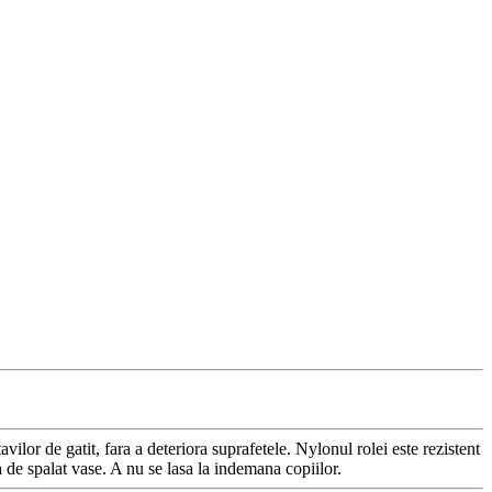
avilor de gatit, fara a deteriora suprafetele. Nylonul rolei este rezistent
a de spalat vase. A nu se lasa la indemana copiilor.