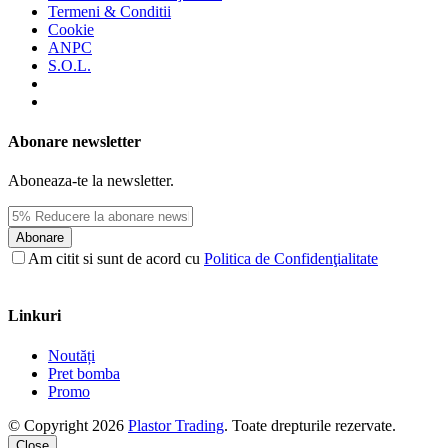
Termeni & Conditii
Cookie
ANPC
S.O.L.
Abonare newsletter
Aboneaza-te la newsletter.
Abonare
Am citit si sunt de acord cu
Politica de Confidenţialitate
Linkuri
Noutăți
Pret bomba
Promo
© Copyright 2026
Plastor Trading
. Toate drepturile rezervate.
Close