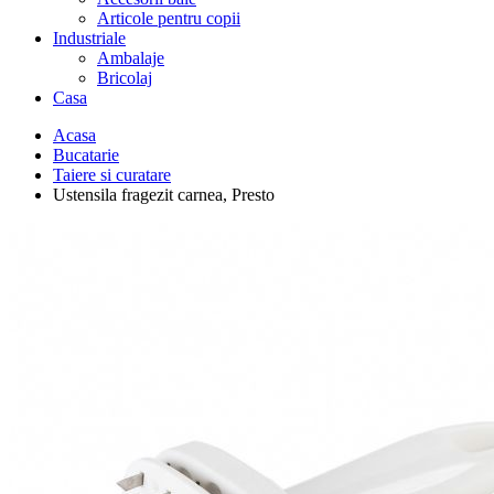
Articole pentru copii
Industriale
Ambalaje
Bricolaj
Casa
Acasa
Bucatarie
Taiere si curatare
Ustensila fragezit carnea, Presto