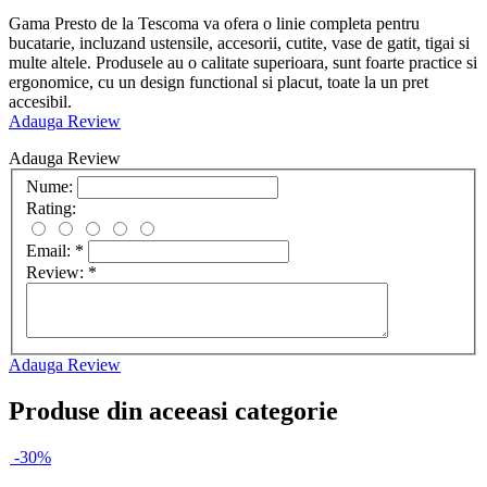
Gama Presto de la Tescoma va ofera o linie completa pentru
bucatarie, incluzand ustensile, accesorii, cutite, vase de gatit, tigai si
multe altele. Produsele au o calitate superioara, sunt foarte practice si
ergonomice, cu un design functional si placut, toate la un pret
accesibil.
Adauga Review
Adauga Review
Nume:
Rating:
Email:
*
Review:
*
Adauga Review
Produse din aceeasi categorie
-30%