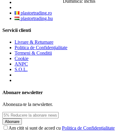
Duminica: inchis
plastortrading.ro
plastortrading.hu
Servicii clienti
Livrare & Returnare
Politica de Confidenţialitate
Termeni & Conditii
Cookie
ANPC
S.O.L.
Abonare newsletter
Aboneaza-te la newsletter.
Abonare
Am citit si sunt de acord cu
Politica de Confidenţialitate