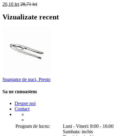
20,10 lei
28,71 lei
Vizualizate recent
Spargator de nuci, Presto
Sa ne cunoastem
Despre noi
Contact
Program de lucru:
Luni - Vineri: 8:00 - 16:00
Sambata: inchis