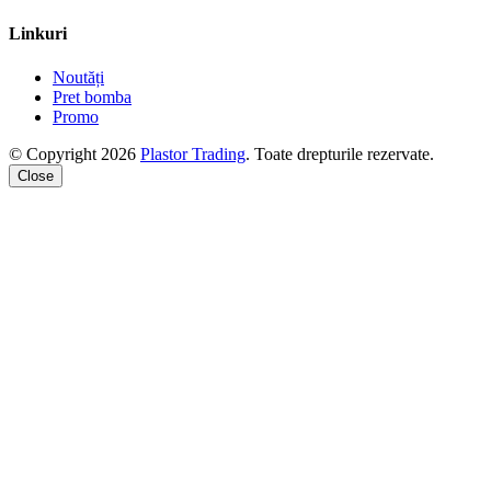
Linkuri
Noutăți
Pret bomba
Promo
© Copyright 2026
Plastor Trading
. Toate drepturile rezervate.
Close