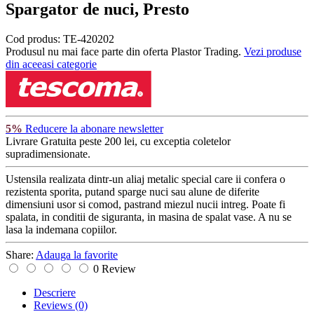
Spargator de nuci, Presto
Cod produs:
TE-420202
Produsul nu mai face parte din oferta Plastor Trading.
Vezi produse
din aceeasi categorie
5%
Reducere la abonare newsletter
Livrare Gratuita
peste 200 lei, cu exceptia coletelor
supradimensionate.
Ustensila realizata dintr-un aliaj metalic special care ii confera o
rezistenta sporita, putand sparge nuci sau alune de diferite
dimensiuni usor si comod, pastrand miezul nucii intreg. Poate fi
spalata, in conditii de siguranta, in masina de spalat vase. A nu se
lasa la indemana copiilor.
Share:
Adauga la favorite
0 Review
Descriere
Reviews
(0)