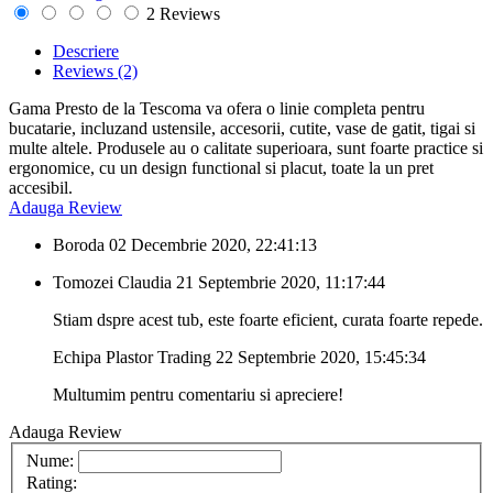
2 Reviews
Descriere
Reviews
(2)
Gama Presto de la Tescoma va ofera o linie completa pentru
bucatarie, incluzand ustensile, accesorii, cutite, vase de gatit, tigai si
multe altele. Produsele au o calitate superioara, sunt foarte practice si
ergonomice, cu un design functional si placut, toate la un pret
accesibil.
Adauga Review
Boroda
02 Decembrie 2020, 22:41:13
Tomozei Claudia
21 Septembrie 2020, 11:17:44
Stiam dspre acest tub, este foarte eficient, curata foarte repede.
Echipa Plastor Trading
22 Septembrie 2020, 15:45:34
Multumim pentru comentariu si apreciere!
Adauga Review
Nume:
Rating: