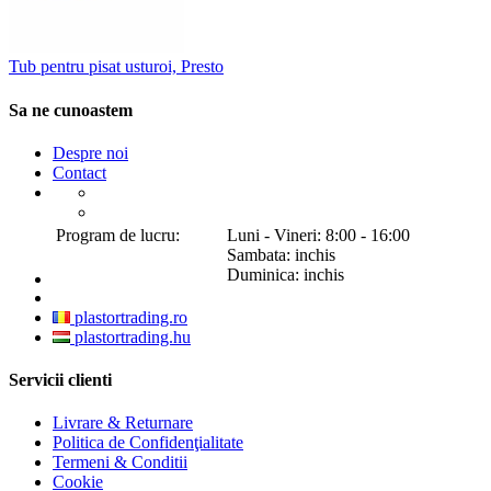
Tub pentru pisat usturoi, Presto
Sa ne cunoastem
Despre noi
Contact
Program de lucru:
Luni - Vineri: 8:00 - 16:00
Sambata: inchis
Duminica: inchis
plastortrading.ro
plastortrading.hu
Servicii clienti
Livrare & Returnare
Politica de Confidenţialitate
Termeni & Conditii
Cookie