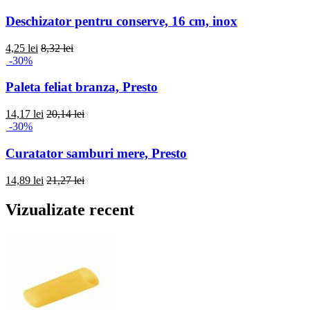
Deschizator pentru conserve, 16 cm, inox
4,25 lei
8,32 lei
-30%
Paleta feliat branza, Presto
14,17 lei
20,14 lei
-30%
Curatator samburi mere, Presto
14,89 lei
21,27 lei
Vizualizate recent