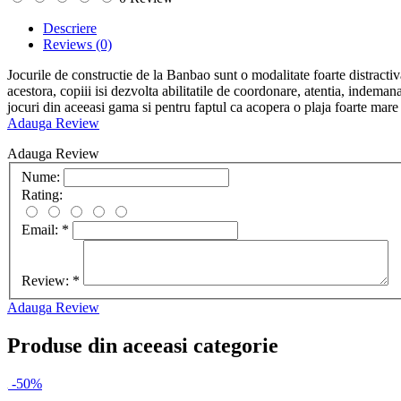
Descriere
Reviews
(0)
Jocurile de constructie de la Banbao sunt o modalitate foarte distractiva
acestora, copiii isi dezvolta abilitatile de coordonare, atentia, indeman
jocuri din aceeasi gama si pentru faptul ca acopera o plaja foarte mare de
Adauga Review
Adauga Review
Nume:
Rating:
Email:
*
Review:
*
Adauga Review
Produse din aceeasi categorie
-50%