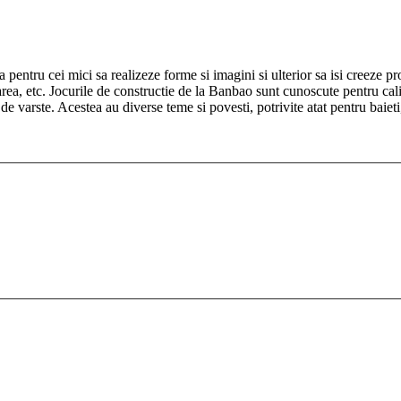
 pentru cei mici sa realizeze forme si imagini si ulterior sa isi creeze pro
area, etc. Jocurile de constructie de la Banbao sunt cunoscute pentru cali
 varste. Acestea au diverse teme si povesti, potrivite atat pentru baieti, 