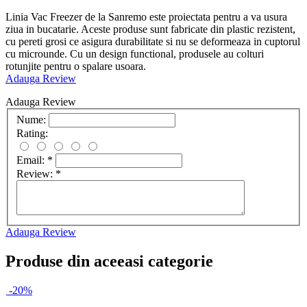
Linia Vac Freezer de la Sanremo este proiectata pentru a va usura
ziua in bucatarie. Aceste produse sunt fabricate din plastic rezistent,
cu pereti grosi ce asigura durabilitate si nu se deformeaza in cuptorul
cu microunde. Cu un design functional, produsele au colturi
rotunjite pentru o spalare usoara.
Adauga Review
Adauga Review
Nume:
Rating:
Email:
*
Review:
*
Adauga Review
Produse din aceeasi categorie
-20%