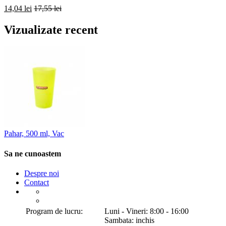
14,04 lei
17,55 lei
Vizualizate recent
Pahar, 500 ml, Vac
Sa ne cunoastem
Despre noi
Contact
Program de lucru:
Luni - Vineri: 8:00 - 16:00
Sambata: inchis