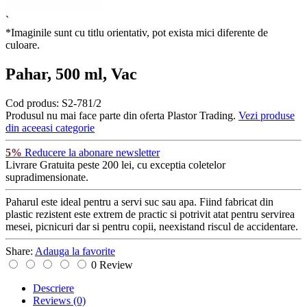
`
*Imaginile sunt cu titlu orientativ, pot exista mici diferente de
culoare.
Pahar, 500 ml, Vac
Cod produs:
S2-781/2
Produsul nu mai face parte din oferta Plastor Trading.
Vezi produse
din aceeasi categorie
5%
Reducere la abonare newsletter
Livrare Gratuita
peste 200 lei, cu exceptia coletelor
supradimensionate.
Paharul este ideal pentru a servi suc sau apa. Fiind fabricat din
plastic rezistent este extrem de practic si potrivit atat pentru servirea
mesei, picnicuri dar si pentru copii, neexistand riscul de accidentare.
Share:
Adauga la favorite
0 Review
Descriere
Reviews
(0)