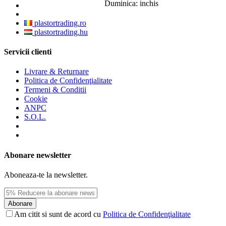
Duminica: inchis
plastortrading.ro
plastortrading.hu
Servicii clienti
Livrare & Returnare
Politica de Confidenţialitate
Termeni & Conditii
Cookie
ANPC
S.O.L.
Abonare newsletter
Aboneaza-te la newsletter.
Abonare
Am citit si sunt de acord cu
Politica de Confidenţialitate