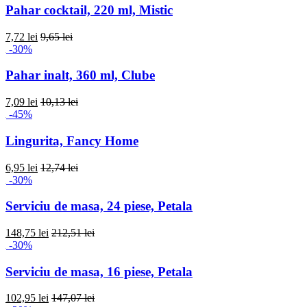
Pahar cocktail, 220 ml, Mistic
7,72 lei
9,65 lei
-30%
Pahar inalt, 360 ml, Clube
7,09 lei
10,13 lei
-45%
Lingurita, Fancy Home
6,95 lei
12,74 lei
-30%
Serviciu de masa, 24 piese, Petala
148,75 lei
212,51 lei
-30%
Serviciu de masa, 16 piese, Petala
102,95 lei
147,07 lei