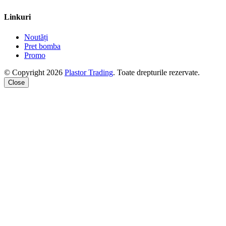
Linkuri
Noutăți
Pret bomba
Promo
© Copyright 2026
Plastor Trading
. Toate drepturile rezervate.
Close