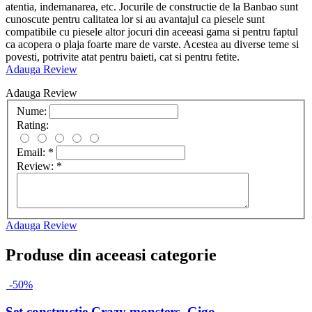
atentia, indemanarea, etc. Jocurile de constructie de la Banbao sunt
cunoscute pentru calitatea lor si au avantajul ca piesele sunt
compatibile cu piesele altor jocuri din aceeasi gama si pentru faptul
ca acopera o plaja foarte mare de varste. Acestea au diverse teme si
povesti, potrivite atat pentru baieti, cat si pentru fetite.
Adauga Review
Adauga Review
Nume:
Rating:
Email:
*
Review:
*
Adauga Review
Produse din aceeasi categorie
-50%
Set constructie Crazy monsters, Gigo