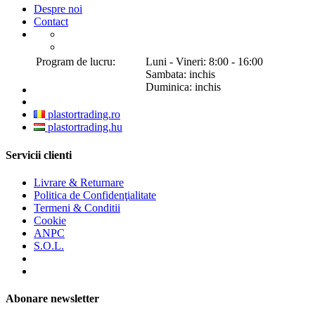
Despre noi
Contact
Program de lucru:
Luni - Vineri: 8:00 - 16:00
Sambata: inchis
Duminica: inchis
plastortrading.ro
plastortrading.hu
Servicii clienti
Livrare & Returnare
Politica de Confidenţialitate
Termeni & Conditii
Cookie
ANPC
S.O.L.
Abonare newsletter