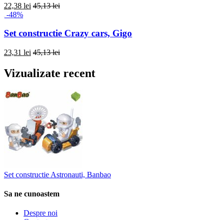
22,38 lei
45,13 lei
-48%
Set constructie Crazy cars, Gigo
23,31 lei
45,13 lei
Vizualizate recent
Set constructie Astronauti, Banbao
Sa ne cunoastem
Despre noi