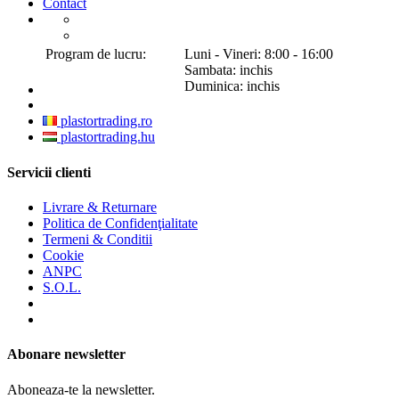
Contact
Program de lucru:
Luni - Vineri: 8:00 - 16:00
Sambata: inchis
Duminica: inchis
plastortrading.ro
plastortrading.hu
Servicii clienti
Livrare & Returnare
Politica de Confidenţialitate
Termeni & Conditii
Cookie
ANPC
S.O.L.
Abonare newsletter
Aboneaza-te la newsletter.