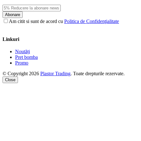
Abonare
Am citit si sunt de acord cu
Politica de Confidenţialitate
Linkuri
Noutăți
Pret bomba
Promo
© Copyright 2026
Plastor Trading
. Toate drepturile rezervate.
Close