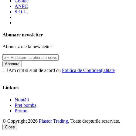
Cookie
ANPC
S.O.L.
Abonare newsletter
Aboneaza-te la newsletter.
Abonare
Am citit si sunt de acord cu
Politica de Confidenţialitate
Linkuri
Noutăți
Pret bomba
Promo
© Copyright 2026
Plastor Trading
. Toate drepturile rezervate.
Close