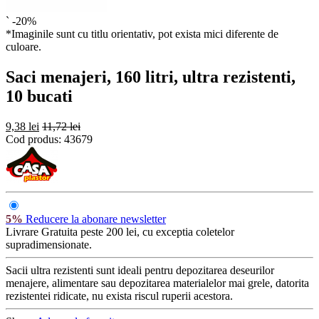
`
-20%
*Imaginile sunt cu titlu orientativ, pot exista mici diferente de
culoare.
Saci menajeri, 160 litri, ultra rezistenti,
10 bucati
9,38 lei
11,72 lei
Cod produs:
43679
5%
Reducere la abonare newsletter
Livrare Gratuita
peste 200 lei, cu exceptia coletelor
supradimensionate.
Sacii ultra rezistenti sunt ideali pentru depozitarea deseurilor
menajere, alimentare sau depozitarea materialelor mai grele, datorita
rezistentei ridicate, nu exista riscul ruperii acestora.