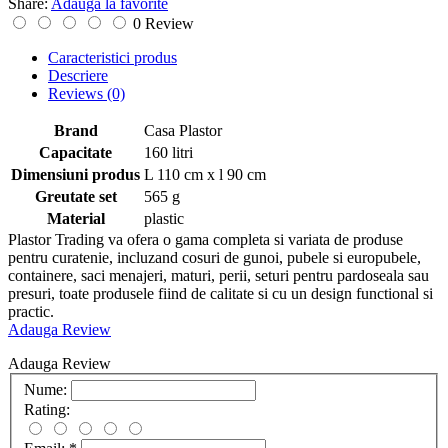
Share:
Adauga la favorite
0 Review
Caracteristici produs
Descriere
Reviews
(0)
Brand
Casa Plastor
Capacitate
160 litri
Dimensiuni produs
L 110 cm x l 90 cm
Greutate set
565 g
Material
plastic
Plastor Trading va ofera o gama completa si variata de produse
pentru curatenie, incluzand cosuri de gunoi, pubele si europubele,
containere, saci menajeri, maturi, perii, seturi pentru pardoseala sau
presuri, toate produsele fiind de calitate si cu un design functional si
practic.
Adauga Review
Adauga Review
Nume:
Rating: