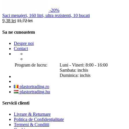
-20%
Saci menajeri, 160 litri, ultra rezistenti, 10 bucati
9,38 lei
11,72 lei
Sa ne cunoastem
Despre noi
Contact
Program de lucru:
Luni - Vineri: 8:00 - 16:00
Sambata: inchis
Duminica: inchis
plastortrading.ro
plastortrading.hu
Servicii clienti
Livrare & Returnare
Politica de Confidenţialitate
Termeni & Conditii