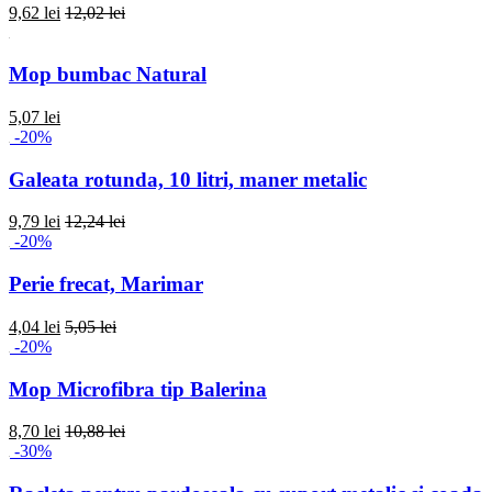
9,62 lei
12,02 lei
Mop bumbac Natural
5,07 lei
-20%
Galeata rotunda, 10 litri, maner metalic
9,79 lei
12,24 lei
-20%
Perie frecat, Marimar
4,04 lei
5,05 lei
-20%
Mop Microfibra tip Balerina
8,70 lei
10,88 lei
-30%