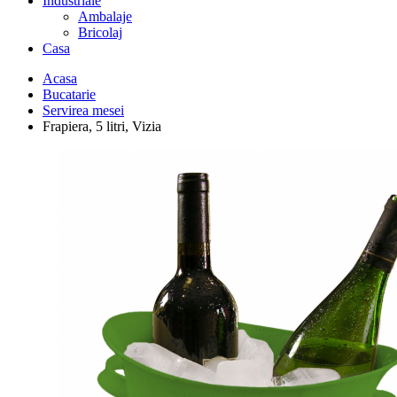
Industriale
Ambalaje
Bricolaj
Casa
Acasa
Bucatarie
Servirea mesei
Frapiera, 5 litri, Vizia