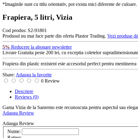
*Imaginile sunt cu titlu orientativ, pot exista mici diferente de culoare.
Frapiera, 5 litri, Vizia
Cod produs:
S2-91801
Produsul nu mai face parte din oferta Plastor Trading.
Vezi produse di
5%
Reducere la abonare newsletter
Livrare Gratuita
peste 200 lei, cu exceptia coletelor supradimensionate
Frapiera din plastic rezistent este accesoriul perfect pentru mentinerea 
Share:
Adauga la favorite
0 Review
Descriere
Reviews
(0)
Gama Vizia de la Sanremo este recunoscuta pentru aspectul sau elegant s
Adauga Review
Adauga Review
Nume:
Rating: