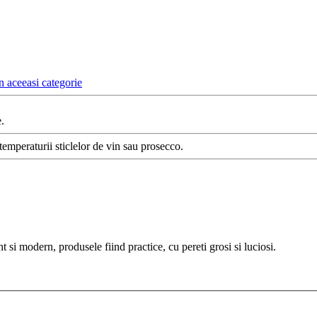
n aceeasi categorie
.
temperaturii sticlelor de vin sau prosecco.
i modern, produsele fiind practice, cu pereti grosi si luciosi.