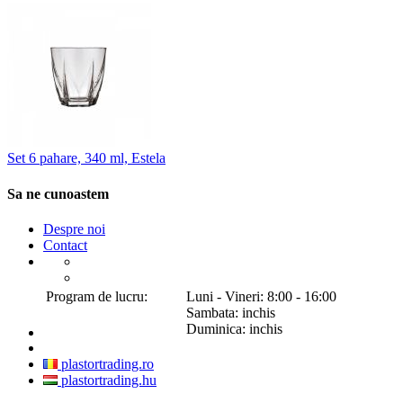
Set 6 pahare, 340 ml, Estela
Sa ne cunoastem
Despre noi
Contact
Program de lucru:
Luni - Vineri: 8:00 - 16:00
Sambata: inchis
Duminica: inchis
plastortrading.ro
plastortrading.hu