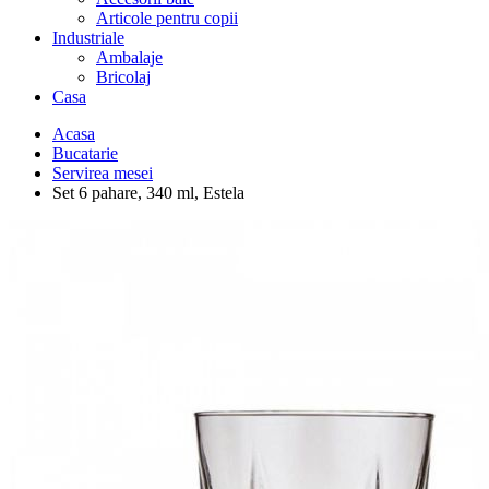
Articole pentru copii
Industriale
Ambalaje
Bricolaj
Casa
Acasa
Bucatarie
Servirea mesei
Set 6 pahare, 340 ml, Estela