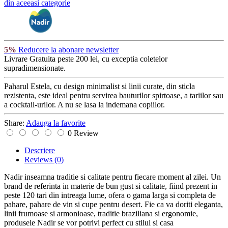
din aceeasi categorie
5%
Reducere la abonare newsletter
Livrare Gratuita
peste 200 lei, cu exceptia coletelor
supradimensionate.
Paharul Estela, cu design minimalist si linii curate, din sticla
rezistenta, este ideal pentru servirea bauturilor spirtoase, a tariilor sau
a cocktail-urilor. A nu se lasa la indemana copiilor.
Share:
Adauga la favorite
0 Review
Descriere
Reviews
(0)
Nadir inseamna traditie si calitate pentru fiecare moment al zilei. Un
brand de referinta in materie de bun gust si calitate, fiind prezent in
peste 120 tari din intreaga lume, ofera o gama larga si completa de
pahare, pahare de vin si cupe pentru desert. Fie ca va doriti eleganta,
linii frumoase si armonioase, traditie braziliana si ergonomie,
produsele Nadir se vor potrivi perfect cu stilul si casa