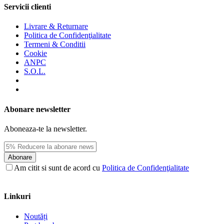
Servicii clienti
Livrare & Returnare
Politica de Confidenţialitate
Termeni & Conditii
Cookie
ANPC
S.O.L.
Abonare newsletter
Aboneaza-te la newsletter.
Abonare
Am citit si sunt de acord cu
Politica de Confidenţialitate
Linkuri
Noutăți