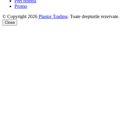
Pret bomba
Promo
© Copyright 2026
Plastor Trading
. Toate drepturile rezervate.
Close