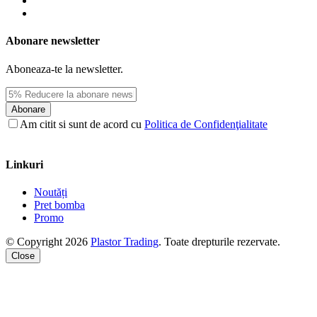
Abonare newsletter
Aboneaza-te la newsletter.
Abonare
Am citit si sunt de acord cu
Politica de Confidenţialitate
Linkuri
Noutăți
Pret bomba
Promo
© Copyright 2026
Plastor Trading
. Toate drepturile rezervate.
Close