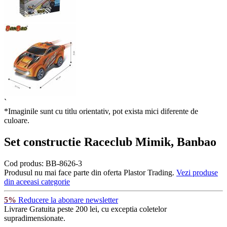
`
*Imaginile sunt cu titlu orientativ, pot exista mici diferente de
culoare.
Set constructie Raceclub Mimik, Banbao
Cod produs:
BB-8626-3
Produsul nu mai face parte din oferta Plastor Trading.
Vezi produse
din aceeasi categorie
5%
Reducere la abonare newsletter
Livrare Gratuita
peste 200 lei, cu exceptia coletelor
supradimensionate.