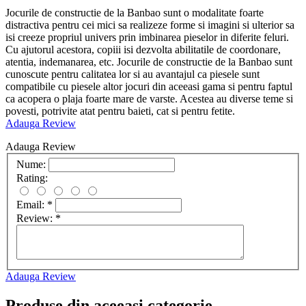
Jocurile de constructie de la Banbao sunt o modalitate foarte
distractiva pentru cei mici sa realizeze forme si imagini si ulterior sa
isi creeze propriul univers prin imbinarea pieselor in diferite feluri.
Cu ajutorul acestora, copiii isi dezvolta abilitatile de coordonare,
atentia, indemanarea, etc. Jocurile de constructie de la Banbao sunt
cunoscute pentru calitatea lor si au avantajul ca piesele sunt
compatibile cu piesele altor jocuri din aceeasi gama si pentru faptul
ca acopera o plaja foarte mare de varste. Acestea au diverse teme si
povesti, potrivite atat pentru baieti, cat si pentru fetite.
Adauga Review
Adauga Review
Nume:
Rating:
Email:
*
Review:
*
Adauga Review
Produse din aceeasi categorie