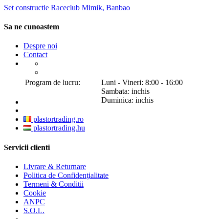
Set constructie Raceclub Mimik, Banbao
Sa ne cunoastem
Despre noi
Contact
Program de lucru:
Luni - Vineri: 8:00 - 16:00
Sambata: inchis
Duminica: inchis
plastortrading.ro
plastortrading.hu
Servicii clienti
Livrare & Returnare
Politica de Confidenţialitate
Termeni & Conditii
Cookie
ANPC
S.O.L.