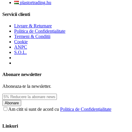
plastortrading.hu
Servicii clienti
Livrare & Returnare
Politica de Confidenţialitate
Termeni & Conditii
Cookie
ANPC
S.O.L.
Abonare newsletter
Aboneaza-te la newsletter.
Abonare
Am citit si sunt de acord cu
Politica de Confidenţialitate
Linkuri