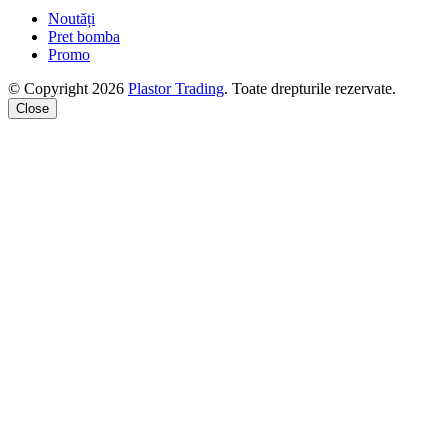
Noutăți
Pret bomba
Promo
© Copyright 2026
Plastor Trading
. Toate drepturile rezervate.
Close