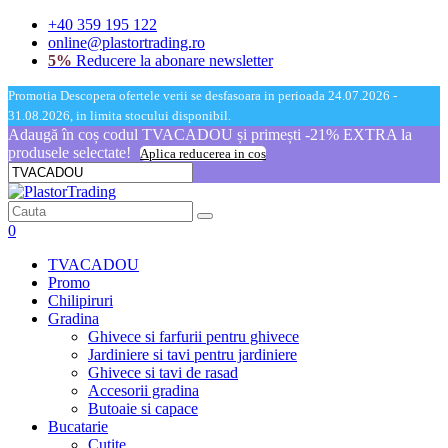
+40 359 195 122
online@plastortrading.ro
5%
Reducere la abonare newsletter
Promotia Descopera ofertele verii se desfasoara in perioada 24.07.2026 -
31.08.2026, in limita stocului disponibil.
Adaugă în coș codul TVACADOU și primești -21% EXTRA la
produsele selectate!
Aplica reducerea in cos
0
TVACADOU
Promo
Chilipiruri
Gradina
Ghivece si farfurii pentru ghivece
Jardiniere si tavi pentru jardiniere
Ghivece si tavi de rasad
Accesorii gradina
Butoaie si capace
Bucatarie
Cutite