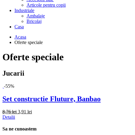
Articole pentru copii
Industriale
Ambalaje
Bricolaj
Casa
Acasa
Oferte speciale
Oferte speciale
Jucarii
-55%
Set constructie Fluture, Banbao
8,76 lei
3,91 lei
Detalii
Sa ne cunoastem